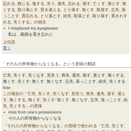
忘れる, 散じる, 逸する, 失う, 遺失, 忘れる, 落す, 亡くす, 落とす, 無
くする, 取り落とす, 置き違える, とり落す, 無くす, 取落す, 忘失, 落
っことす, 置忘れる, とり落とす, 紛失, 取落とす, 取り落す, 置きわす
れる, 失くする」の例文
I misplaced my eyeglasses
私は、眼鏡を置き忘れた
上位語
置く
「その人の所有物からなくなる」という意味の類語
亡失, 失くす, 失くなす, 見失う, 喪失, 遺失, 落す, 落とす, 無くする,
無くす, 失くす･無くす, 無くなす, 忘失, 落っことす, 紛失, 失くする
lose
この場合の「亡失, 失くす, 失くなす, 見失う, 喪失, 遺失, 落す, 落と
す, 無くする, 無くす, 失くす･無くす, 無くなす, 忘失, 落っことす, 紛
失, 失くする」の意味
miss from one's possessions
その人の所有物からなくなる
「その人の所有物からなくなる」の意味で使われる「亡失, 失くす,