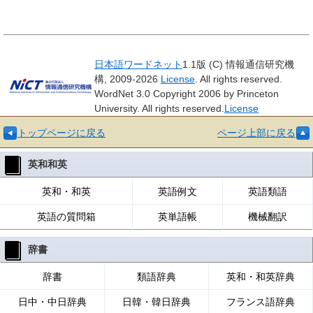
日本語ワードネット
1.1版 (C) 情報通信研究機
構, 2009-2026
License
. All rights reserved.
WordNet 3.0 Copyright 2006 by Princeton
University. All rights reserved.
License
トップページに戻る
ページ上部に戻る
英和和英
英和・和英
英語例文
英語類語
英語の質問箱
英単語帳
機械翻訳
辞書
辞書
類語辞典
英和・和英辞典
日中・中日辞典
日韓・韓日辞典
フランス語辞典