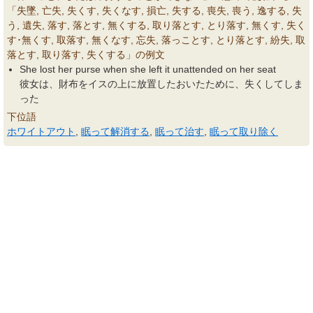
「失墜, 亡失, 失くす, 失くなす, 損亡, 失する, 喪失, 喪う, 逸する, 失
う, 遺失, 落す, 落とす, 無くする, 取り落とす, とり落す, 無くす, 失く
す･無くす, 取落す, 無くなす, 忘失, 落っことす, とり落とす, 紛失, 取
落とす, 取り落す, 失くする」の例文
She lost her purse when she left it unattended on her seat
彼女は、財布をイスの上に放置したおいたために、失くしてしま
った
下位語
ホワイトアウト
,
眠って解消する
,
眠って治す
,
眠って取り除く