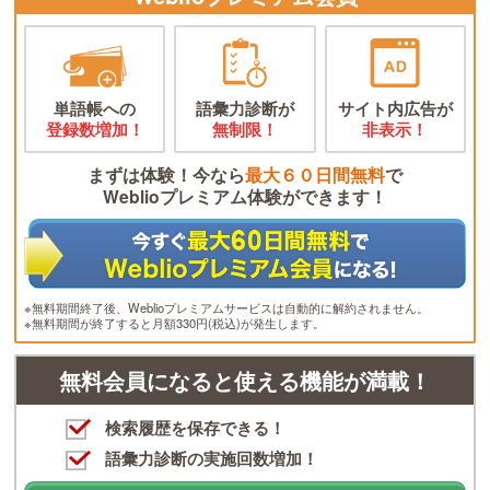
単語帳への
語彙力診断が
サイト内広告が
登録数増加！
無制限！
非表示！
まずは体験！今なら
最大６０日間無料
で
Weblioプレミアム体験ができます！
※無料期間終了後、Weblioプレミアムサービスは自動的に解約されません。
※無料期間が終了すると月額330円(税込)が発生します。
無料会員になると使える機能が満載！
検索履歴を保存できる！
語彙力診断の実施回数増加！