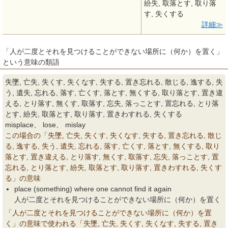
紛失, 取落とす, 取り落
す, 失くする
詳細
「人が二度とそれを見つけることができない場所に（何か）を置く」
という意味の類語
失墜, 亡失, 失くす, 失くなす, 失する, 置き忘れる, 散じる, 逸する, 失
う, 遺失, 忘れる, 落す, 亡くす, 落とす, 無くする, 取り落とす, 置き違
える, とり落す, 無くす, 取落す, 忘失, 落っことす, 置忘れる, とり落
とす, 紛失, 取落とす, 取り落す, 置きわすれる, 失くする
misplace、 lose、 mislay
この場合の「失墜, 亡失, 失くす, 失くなす, 失する, 置き忘れる, 散じ
る, 逸する, 失う, 遺失, 忘れる, 落す, 亡くす, 落とす, 無くする, 取り
落とす, 置き違える, とり落す, 無くす, 取落す, 忘失, 落っことす, 置
忘れる, とり落とす, 紛失, 取落とす, 取り落す, 置きわすれる, 失くす
る」の意味
place (something) where one cannot find it again
人が二度とそれを見つけることができない場所に（何か）を置く
「人が二度とそれを見つけることができない場所に（何か）を置
く」の意味で使われる「失墜, 亡失, 失くす, 失くなす, 失する, 置き