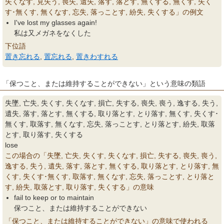
失くなす, 見失う, 喪失, 遺失, 落す, 落とす, 無くする, 無くす, 失く
す･無くす, 無くなす, 忘失, 落っことす, 紛失, 失くする」の例文
I've lost my glasses again!
私は又メガネをなくした
下位語
置き忘れる
,
置忘れる
,
置きわすれる
「保つこと、または維持することができない」という意味の類語
失墜, 亡失, 失くす, 失くなす, 損亡, 失する, 喪失, 喪う, 逸する, 失う,
遺失, 落す, 落とす, 無くする, 取り落とす, とり落す, 無くす, 失くす･
無くす, 取落す, 無くなす, 忘失, 落っことす, とり落とす, 紛失, 取落
とす, 取り落す, 失くする
lose
この場合の「失墜, 亡失, 失くす, 失くなす, 損亡, 失する, 喪失, 喪う,
逸する, 失う, 遺失, 落す, 落とす, 無くする, 取り落とす, とり落す, 無
くす, 失くす･無くす, 取落す, 無くなす, 忘失, 落っことす, とり落と
す, 紛失, 取落とす, 取り落す, 失くする」の意味
fail to keep or to maintain
保つこと、または維持することができない
「保つこと、または維持することができない」の意味で使われる