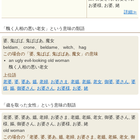
お婆様, お婆, 姥
詳細
「醜く人相の悪い老女」という意味の類語
婆, 鬼ばば, 鬼ばばあ, 魔女
beldam、 crone、 beldame、 witch、 hag
この場合の「婆, 鬼ばば, 鬼ばばあ, 魔女」の意味
an ugly evil-looking old woman
醜く人相の悪い老女
上位語
老婆
,
婆
,
婆あ
,
媼
,
老婦
,
お婆さま
,
老媼
,
老嫗
,
老女
,
御婆
,
婆さん
,
婆
様
,
嫗
,
御婆さん
,
お婆さん
,
お婆様
,
お婆
,
姥
「歳を取った女性」という意味の類語
老婆, 婆, 婆あ, 媼, 老婦, お婆さま, 老媼, 老嫗, 老女, 御婆, 婆さん, 婆
様, 嫗, 御婆さん, お婆さん, お婆様, お婆, 姥
old woman
この場合の「老婆, 婆, 婆あ, 媼, 老婦, お婆さま, 老媼, 老嫗, 老女, 御