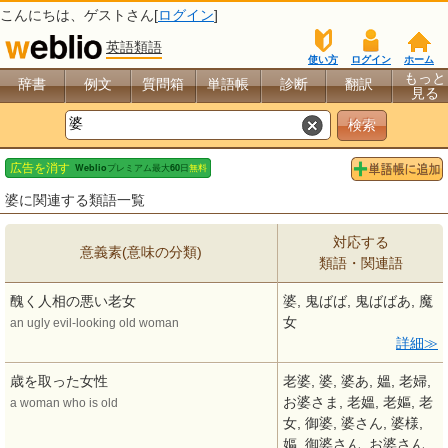
こんにちは、
ゲスト
さん[
ログイン
]
英語類語
使い方
ログイン
ホーム
もっと
辞書
例文
質問箱
単語帳
診断
翻訳
見る
婆に関連する類語一覧
対応する
意義素(意味の分類)
類語・関連語
醜く人相の悪い老女
婆, 鬼ばば, 鬼ばばあ, 魔
女
an ugly evil-looking old woman
詳細
歳を取った女性
老婆, 婆, 婆あ, 媼, 老婦,
お婆さま, 老媼, 老嫗, 老
a woman who is old
女, 御婆, 婆さん, 婆様,
嫗, 御婆さん, お婆さん,