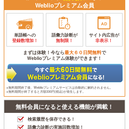
Weblioプレミアム会員
単語帳への
語彙力診断が
サイト内広告が
登録数増加！
無制限！
非表示！
まずは体験！今なら
最大６０日間無料
で
Weblioプレミアム体験ができます！
※無料期間終了後、Weblioプレミアムサービスは自動的に解約されません。
※無料期間が終了すると月額330円(税込)が発生します。
無料会員になると使える機能が満載！
検索履歴を保存できる！
語彙力診断の実施回数増加！