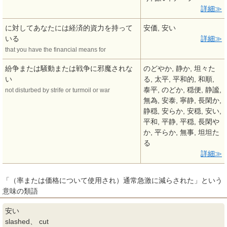
詳細
に対してあなたには経済的資力を持って
安価, 安い
いる
詳細
that you have the financial means for
紛争または騒動または戦争に邪魔されな
のどやか, 静か, 坦々た
い
る, 太平, 平和的, 和順,
泰平, のどか, 穏便, 静謐,
not disturbed by strife or turmoil or war
無為, 安泰, 寧静, 長閑か,
静穏, 安らか, 安穏, 安い,
平和, 平静, 平穏, 長閑や
か, 平らか, 無事, 坦坦た
る
詳細
「（率または価格について使用され）通常急激に減らされた」という
意味の類語
安い
slashed、 cut