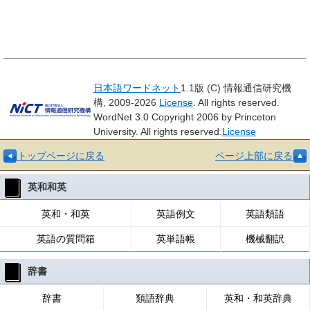
日本語ワードネット
1.1版 (C) 情報通信研究機
構, 2009-2026
License
. All rights reserved.
WordNet 3.0 Copyright 2006 by Princeton
University. All rights reserved.
License
トップページに戻る
ページ上部に戻る
英和和英
英和・和英
英語例文
英語類語
英語の質問箱
英単語帳
機械翻訳
辞書
辞書
類語辞典
英和・和英辞典