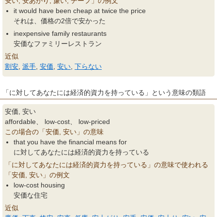
安い, 安あがり, 廉い, チープ」の例文
it would have been cheap at twice the price
それは、価格の2倍で安かった
inexpensive family restaurants
安価なファミリーレストラン
近似
割安
,
派手
,
安価
,
安い
,
下らない
「に対してあなたには経済的資力を持っている」という意味の類語
安価, 安い
affordable、 low-cost、 low-priced
この場合の「安価, 安い」の意味
that you have the financial means for
に対してあなたには経済的資力を持っている
「に対してあなたには経済的資力を持っている」の意味で使われる
「安価, 安い」の例文
low-cost housing
安価な住宅
近似