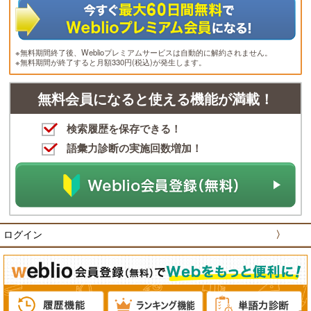
※無料期間終了後、Weblioプレミアムサービスは自動的に解約されません。
※無料期間が終了すると月額330円(税込)が発生します。
無料会員になると使える機能が満載！
検索履歴を保存できる！
語彙力診断の実施回数増加！
ログイン
〉