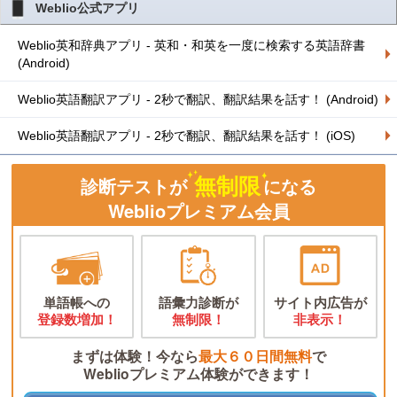
Weblio公式アプリ
Weblio英和辞典アプリ - 英和・和英を一度に検索する英語辞書
(Android)
Weblio英語翻訳アプリ - 2秒で翻訳、翻訳結果を話す！ (Android)
Weblio英語翻訳アプリ - 2秒で翻訳、翻訳結果を話す！ (iOS)
無制限
診断テストが
になる
Weblioプレミアム会員
単語帳への
語彙力診断が
サイト内広告が
登録数増加！
無制限！
非表示！
まずは体験！今なら
最大６０日間無料
で
Weblioプレミアム体験ができます！