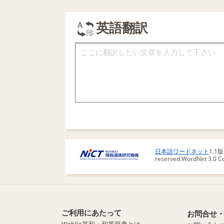
英語翻訳
日本語ワードネット
1.1
reserved.
WordNet 3.0 Cop
ご利用にあたって
お問合せ