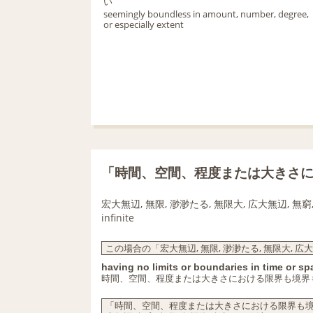
い
seemingly boundless in amount, number, degree,
or especially extent
「時間、空間、程度または大きさ
宏大無辺, 無限, 渺渺たる, 無限大, 広大無辺, 無窮,
infinite
この場合の「宏大無辺, 無限, 渺渺たる, 無限大, 広大
having no limits or boundaries in time or s
時間、空間、程度または大きさにおける限界も境界
「時間、空間、程度または大きさにおける限界も境界も