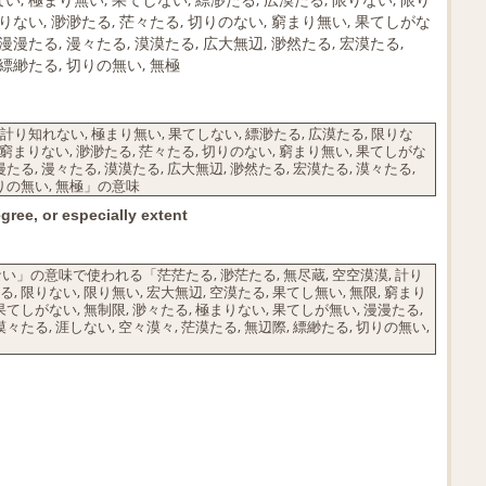
まりない, 渺渺たる, 茫々たる, 切りのない, 窮まり無い, 果てしがな
 漫漫たる, 漫々たる, 漠漠たる, 広大無辺, 渺然たる, 宏漠たる,
 縹緲たる, 切りの無い, 無極
 計り知れない, 極まり無い, 果てしない, 縹渺たる, 広漠たる, 限りな
, 窮まりない, 渺渺たる, 茫々たる, 切りのない, 窮まり無い, 果てしがな
漫たる, 漫々たる, 漠漠たる, 広大無辺, 渺然たる, 宏漠たる, 漠々たる,
切りの無い, 無極」の意味
ree, or especially extent
の意味で使われる「茫茫たる, 渺茫たる, 無尽蔵, 空空漠漠, 計り
, 限りない, 限り無い, 宏大無辺, 空漠たる, 果てし無い, 無限, 窮まり
 果てしがない, 無制限, 渺々たる, 極まりない, 果てしが無い, 漫漫たる,
漠々たる, 涯しない, 空々漠々, 茫漠たる, 無辺際, 縹緲たる, 切りの無い,