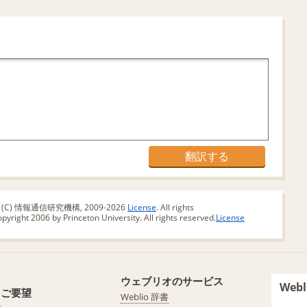
版 (C) 情報通信研究機構, 2009-2026
License
. All rights
yright 2006 by Princeton University. All rights reserved.
License
ウェブリオのサービス
We
・ご要望
Weblio 辞書