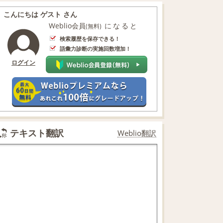
こんにちは ゲスト さん
Weblio会員
になると
(無料)
検索履歴を保存できる！
語彙力診断の実施回数増加！
ログイン
テキスト翻訳
Weblio翻訳