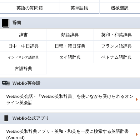
英語の質問箱
英単語帳
機械翻訳
辞書
辞書
類語辞典
英和・和英辞典
日中・中日辞典
日韓・韓日辞典
フランス語辞典
タイ語辞典
ベトナム語辞典
インドネシア語辞典
古語辞典
Weblio英会話
Weblio英会話 - 「Weblio英和辞書」を使いながら受けられるオン
ライン英会話
Weblio公式アプリ
Weblio英和辞典アプリ - 英和・和英を一度に検索する英語辞書
(Android)