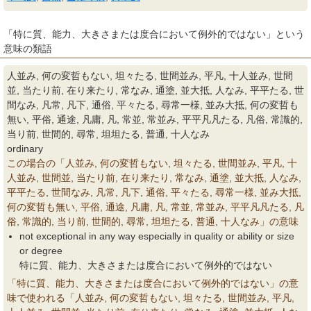
「特に質、能力、大きさまたは度合において例外的ではない」という
意味の類語
人並み, 何の変哲もない, 坦々たる, 世間並み, 平凡, 十人並み, 世間
並, 当たり前, 在り来たり, 常なみ, 通塗, 並大抵, 人なみ, 平平たる, 世
間なみ, 凡常, 凡下, 通俗, 平々たる, 尋常一様, 並み大抵, 何の変哲も
無い, 平俗, 通途, 凡庸, 凡, 常並, 常並み, 平平凡凡たる, 凡俗, 常識的,
当り前, 世間的, 尋常, 坦坦たる, 普通, 十人なみ
ordinary
この場合の「人並み, 何の変哲もない, 坦々たる, 世間並み, 平凡, 十
人並み, 世間並, 当たり前, 在り来たり, 常なみ, 通塗, 並大抵, 人なみ,
平平たる, 世間なみ, 凡常, 凡下, 通俗, 平々たる, 尋常一様, 並み大抵,
何の変哲も無い, 平俗, 通途, 凡庸, 凡, 常並, 常並み, 平平凡凡たる, 凡
俗, 常識的, 当り前, 世間的, 尋常, 坦坦たる, 普通, 十人なみ」の意味
not exceptional in any way especially in quality or ability or size
or degree
特に質、能力、大きさまたは度合において例外的ではない
「特に質、能力、大きさまたは度合において例外的ではない」の意
味で使われる「人並み, 何の変哲もない, 坦々たる, 世間並み, 平凡,