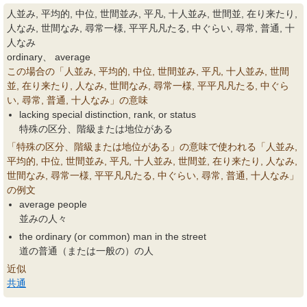
人並み, 平均的, 中位, 世間並み, 平凡, 十人並み, 世間並, 在り来たり,
人なみ, 世間なみ, 尋常一様, 平平凡凡たる, 中ぐらい, 尋常, 普通, 十
人なみ
ordinary、 average
この場合の「人並み, 平均的, 中位, 世間並み, 平凡, 十人並み, 世間
並, 在り来たり, 人なみ, 世間なみ, 尋常一様, 平平凡凡たる, 中ぐら
い, 尋常, 普通, 十人なみ」の意味
lacking special distinction, rank, or status
特殊の区分、階級または地位がある
「特殊の区分、階級または地位がある」の意味で使われる「人並み,
平均的, 中位, 世間並み, 平凡, 十人並み, 世間並, 在り来たり, 人なみ,
世間なみ, 尋常一様, 平平凡凡たる, 中ぐらい, 尋常, 普通, 十人なみ」
の例文
average people
並みの人々
the ordinary (or common) man in the street
道の普通（または一般の）の人
近似
共通