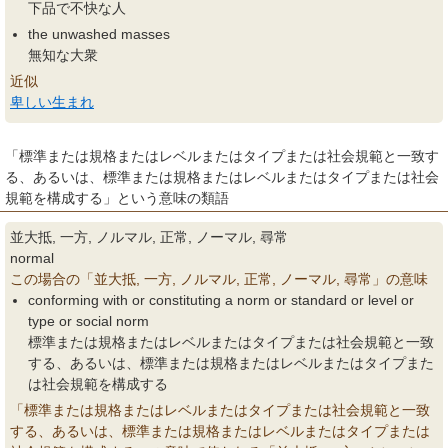
下品で不快な人
the unwashed masses
無知な大衆
近似
卑しい生まれ
「標準または規格またはレベルまたはタイプまたは社会規範と一致す
る、あるいは、標準または規格またはレベルまたはタイプまたは社会
規範を構成する」という意味の類語
並大抵, 一方, ノルマル, 正常, ノーマル, 尋常
normal
この場合の「並大抵, 一方, ノルマル, 正常, ノーマル, 尋常」の意味
conforming with or constituting a norm or standard or level or
type or social norm
標準または規格またはレベルまたはタイプまたは社会規範と一致
する、あるいは、標準または規格またはレベルまたはタイプまた
は社会規範を構成する
「標準または規格またはレベルまたはタイプまたは社会規範と一致
する、あるいは、標準または規格またはレベルまたはタイプまたは