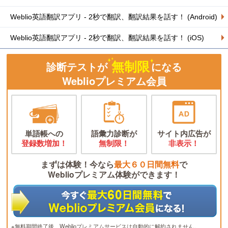
Weblio英語翻訳アプリ - 2秒で翻訳、翻訳結果を話す！ (Android)
Weblio英語翻訳アプリ - 2秒で翻訳、翻訳結果を話す！ (iOS)
無制限
診断テストが
になる
Weblioプレミアム会員
単語帳への
語彙力診断が
サイト内広告が
登録数増加！
無制限！
非表示！
まずは体験！今なら
最大６０日間無料
で
Weblioプレミアム体験ができます！
※無料期間終了後、Weblioプレミアムサービスは自動的に解約されません。