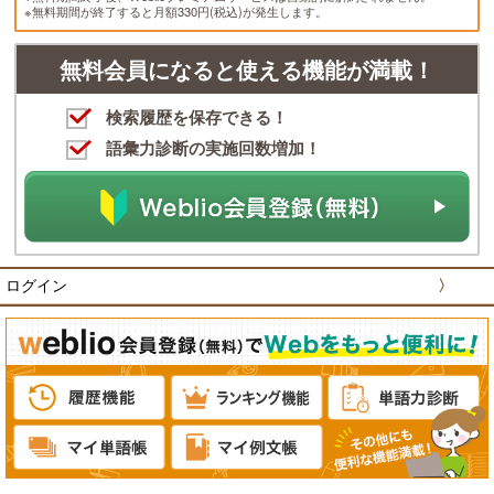
※無料期間が終了すると月額330円(税込)が発生します。
無料会員になると使える機能が満載！
検索履歴を保存できる！
語彙力診断の実施回数増加！
ログイン
〉