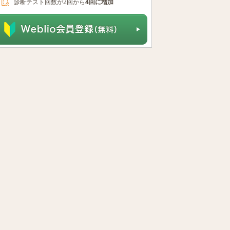
診断テスト回数が2回から
4回に増加