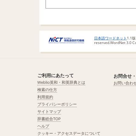
日本語ワードネット
1.1
reserved.
WordNet 3.0 Cop
ご利用にあたって
お問合せ
Weblio英和・和英辞典とは
お問い合わ
検索の仕方
利用規約
プライバシーポリシー
サイトマップ
辞書総合TOP
ヘルプ
クッキー・アクセスデータについて