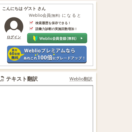
こんにちは ゲスト さん
Weblio会員
になると
(無料)
検索履歴を保存できる！
語彙力診断の実施回数増加！
ログイン
テキスト翻訳
Weblio翻訳