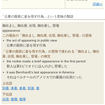
詳細
「公衆の面前に姿を現す行為」という意味の類語
御出まし, 御出座, 出現, 御出座し, 登場
appearance
この場合の「御出まし, 御出座, 出現, 御出座し, 登場」の意味
the act of appearing in public view
公衆の面前に姿を現す行為
「公衆の面前に姿を現す行為」の意味で使われる「御出まし, 御出
座, 出現, 御出座し, 登場」の例文
the rookie made a brief appearance in the first period
新人は第1ピリオドにほんの少し登場した
it was Bernhardt's last appearance in America
それはベルナールのアメリカでの最後の出演だった
上位語
到着
,
来着
,
参着
,
到達
,
着
下位語
出現
,
復職
,
復帰