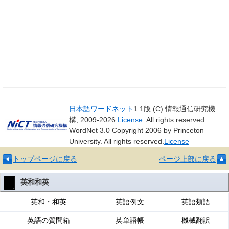
日本語ワードネット
1.1版 (C) 情報通信研究機
構, 2009-2026
License
. All rights reserved.
WordNet 3.0 Copyright 2006 by Princeton
University. All rights reserved.
License
トップページに戻る
ページ上部に戻る
英和和英
英和・和英
英語例文
英語類語
英語の質問箱
英単語帳
機械翻訳