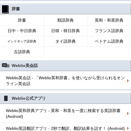
辞書
辞書
類語辞典
英和・和英辞典
日中・中日辞典
日韓・韓日辞典
フランス語辞典
タイ語辞典
ベトナム語辞典
インドネシア語辞典
古語辞典
Weblio英会話
Weblio英会話 - 「Weblio英和辞書」を使いながら受けられるオン
ライン英会話
Weblio公式アプリ
Weblio英和辞典アプリ - 英和・和英を一度に検索する英語辞書
(Android)
Weblio英語翻訳アプリ - 2秒で翻訳、翻訳結果を話す！ (Android)