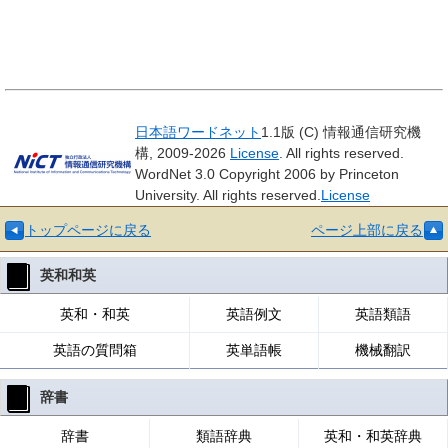
日本語ワードネット
1.1版 (C) 情報通信研究機
構, 2009-2026
License
. All rights reserved.
WordNet 3.0 Copyright 2006 by Princeton
University. All rights reserved.
License
トップページに戻る
ページ上部に戻る
英和和英
英和・和英
英語例文
英語類語
英語の質問箱
英単語帳
機械翻訳
辞書
辞書
類語辞典
英和・和英辞典