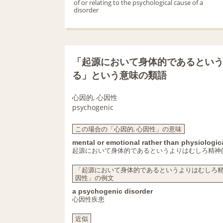
of or relating to the psychological cause of a
disorder
「起源において身体的であるとい
る」という意味の類語
心因的, 心因性
psychogenic
この場合の「心因的, 心因性」の意味
mental or emotional rather than physiologica
起源において身体的であるというよりはむしろ精神
「起源において身体的であるというよりはむしろ精
因性」の例文
a psychogenic disorder
心因性疾患
近似