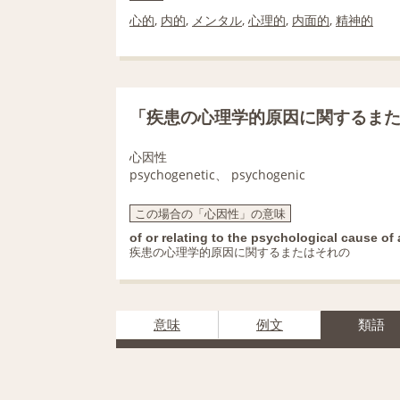
心的
,
内的
,
メンタル
,
心理的
,
内面的
,
精神的
「疾患の心理学的原因に関するま
心因性
psychogenetic、 psychogenic
この場合の「心因性」の意味
of or relating to the psychological cause of 
疾患の心理学的原因に関するまたはそれの
意味
例文
類語