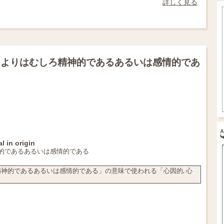
詳しく見る
うよりはむしろ精神的であるあるいは感情的であ
l in origin
的であるあるいは感情的である
神的であるあるいは感情的である」の意味で使われる「心因的, 心