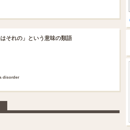
たはそれの」という意味の類語
a disorder