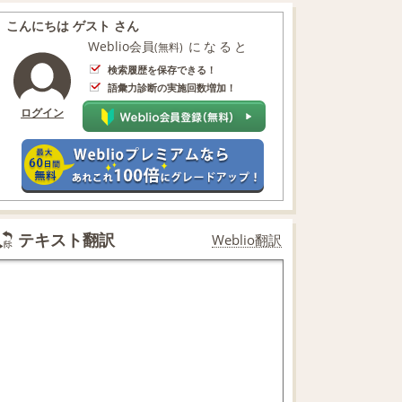
こんにちは ゲスト さん
Weblio会員
になると
(無料)
検索履歴を保存できる！
語彙力診断の実施回数増加！
ログイン
テキスト翻訳
Weblio翻訳