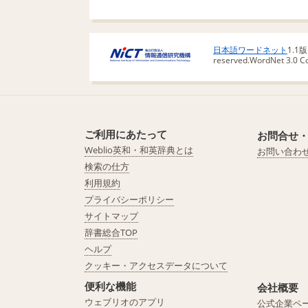
日本語ワードネット
1.1
reserved.
WordNet 3.0 Cop
ご利用にあたって
お問合せ
Weblio英和・和英辞典とは
お問い合わ
検索の仕方
利用規約
プライバシーポリシー
サイトマップ
辞書総合TOP
ヘルプ
クッキー・アクセスデータについて
便利な機能
会社概要
ウェブリオのアプリ
公式企業ペ