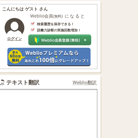
こんにちは ゲスト さん
Weblio会員
になると
(無料)
検索履歴を保存できる！
語彙力診断の実施回数増加！
ログイン
テキスト翻訳
Weblio翻訳