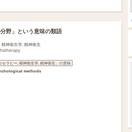
の分野」という意味の類語
, 精神衛生学, 精神衛生
hotherapy
コセラピー, 精神衛生学, 精神衛生」の意味
sychological methods