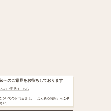
blioへのご意見をお待ちしております
lioへのご意見はこちら
についてのお問合せは、「
よくある質問
」もご参
さい。