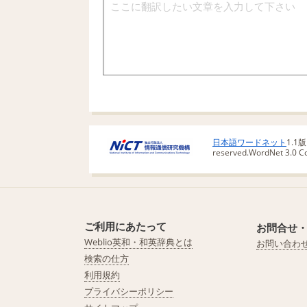
日本語ワードネット
1.1
reserved.
WordNet 3.0 Cop
ご利用にあたって
お問合せ
Weblio英和・和英辞典とは
お問い合わ
検索の仕方
利用規約
プライバシーポリシー