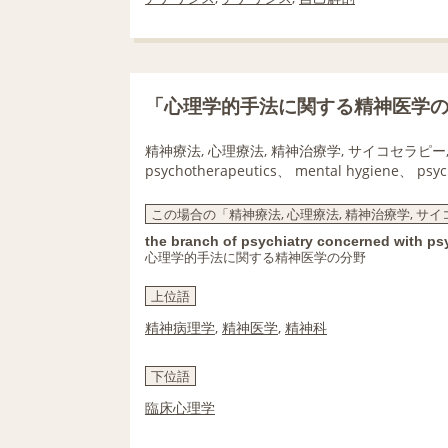
「心理学的手法に関する精神医学
精神療法, 心理療法, 精神治療学, サイコセラピー
psychotherapeutics、 mental hygiene、 psyc
この場合の「精神療法, 心理療法, 精神治療学, サイ
the branch of psychiatry concerned with p
心理学的手法に関する精神医学の分野
上位語
精神病理学
,
精神医学
,
精神科
下位語
臨床心理学