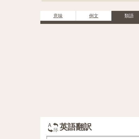
意味
例文
類語
英語翻訳