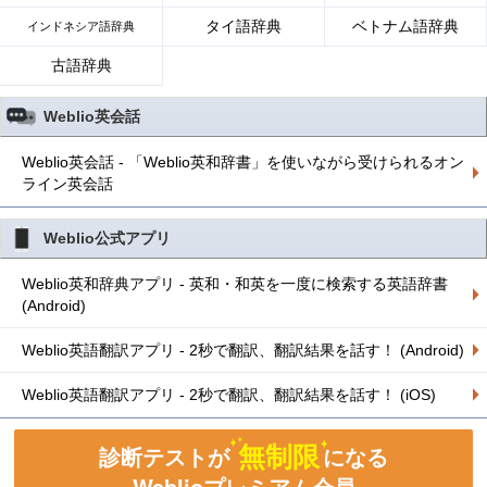
タイ語辞典
ベトナム語辞典
インドネシア語辞典
古語辞典
Weblio英会話
Weblio英会話 - 「Weblio英和辞書」を使いながら受けられるオン
ライン英会話
Weblio公式アプリ
Weblio英和辞典アプリ - 英和・和英を一度に検索する英語辞書
(Android)
Weblio英語翻訳アプリ - 2秒で翻訳、翻訳結果を話す！ (Android)
Weblio英語翻訳アプリ - 2秒で翻訳、翻訳結果を話す！ (iOS)
無制限
診断テストが
になる
Weblioプレミアム会員