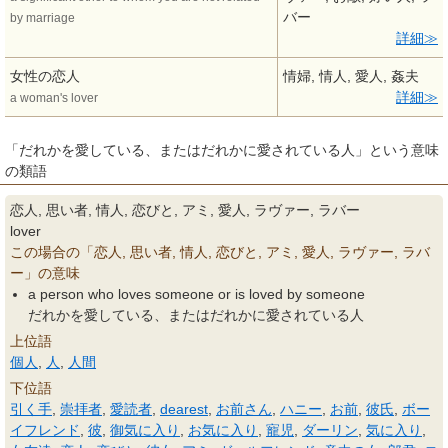
バー
by marriage
詳細
女性の恋人
情婦, 情人, 愛人, 姦夫
詳細
a woman's lover
「だれかを愛している、またはだれかに愛されている人」という意味
の類語
恋人, 思い者, 情人, 恋びと, アミ, 愛人, ラヴァー, ラバー
lover
この場合の「恋人, 思い者, 情人, 恋びと, アミ, 愛人, ラヴァー, ラバ
ー」の意味
a person who loves someone or is loved by someone
だれかを愛している、またはだれかに愛されている人
上位語
個人
,
人
,
人間
下位語
引く手
,
崇拝者
,
愛読者
,
dearest
,
お前さん
,
ハニー
,
お前
,
彼氏
,
ボー
イフレンド
,
彼
,
御気に入り
,
お気に入り
,
寵児
,
ダーリン
,
気に入り
,