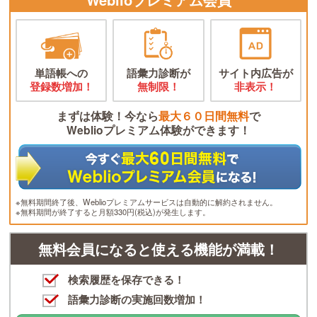
単語帳への
語彙力診断が
サイト内広告が
登録数増加！
無制限！
非表示！
まずは体験！今なら
最大６０日間無料
で
Weblioプレミアム体験ができます！
※無料期間終了後、Weblioプレミアムサービスは自動的に解約されません。
※無料期間が終了すると月額330円(税込)が発生します。
無料会員になると使える機能が満載！
検索履歴を保存できる！
語彙力診断の実施回数増加！