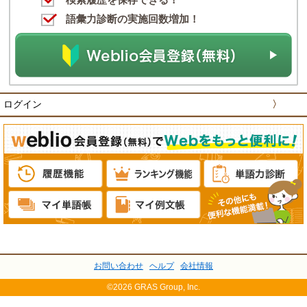
語彙力診断の実施回数増加！
ログイン
〉
お問い合わせ
ヘルプ
会社情報
©2026 GRAS Group, Inc.