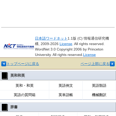
日本語ワードネット
1.1版 (C) 情報通信研究機
構, 2009-2026
License
. All rights reserved.
WordNet 3.0 Copyright 2006 by Princeton
University. All rights reserved.
License
トップページに戻る
ページ上部に戻る
英和和英
英和・和英
英語例文
英語類語
英語の質問箱
英単語帳
機械翻訳
辞書