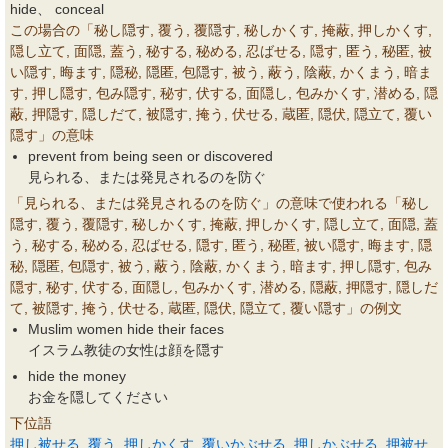
hide、 conceal
この場合の「秘し隠す, 覆う, 覆隠す, 秘しかくす, 掩蔽, 押しかくす,
隠し立て, 面隠, 蓋う, 秘する, 秘める, 忍ばせる, 隠す, 匿う, 秘匿, 被
い隠す, 晦ます, 隠秘, 隠匿, 包隠す, 被う, 蔽う, 陰蔽, かくまう, 暗ま
す, 押し隠す, 包み隠す, 秘す, 伏する, 面隠し, 包みかくす, 潜める, 隠
蔽, 押隠す, 隠しだて, 被隠す, 掩う, 伏せる, 蔵匿, 隠伏, 隠立て, 覆い
隠す」の意味
prevent from being seen or discovered
見られる、または発見されるのを防ぐ
「見られる、または発見されるのを防ぐ」の意味で使われる「秘し
隠す, 覆う, 覆隠す, 秘しかくす, 掩蔽, 押しかくす, 隠し立て, 面隠, 蓋
う, 秘する, 秘める, 忍ばせる, 隠す, 匿う, 秘匿, 被い隠す, 晦ます, 隠
秘, 隠匿, 包隠す, 被う, 蔽う, 陰蔽, かくまう, 暗ます, 押し隠す, 包み
隠す, 秘す, 伏する, 面隠し, 包みかくす, 潜める, 隠蔽, 押隠す, 隠しだ
て, 被隠す, 掩う, 伏せる, 蔵匿, 隠伏, 隠立て, 覆い隠す」の例文
Muslim women hide their faces
イスラム教徒の女性は顔を隠す
hide the money
お金を隠してください
下位語
押し被せる
,
覆う
,
押しかくす
,
覆いかぶせる
,
押しかぶせる
,
押被せ