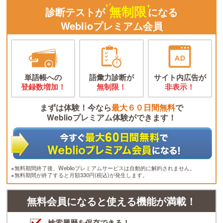
無制限
診断テストが
になる
Weblioプレミアム会員
単語帳への
語彙力診断が
サイト内広告が
登録数増加！
無制限！
非表示！
まずは体験！今なら
最大６０日間無料
で
Weblioプレミアム体験ができます！
※無料期間終了後、Weblioプレミアムサービスは自動的に解約されません。
※無料期間が終了すると月額330円(税込)が発生します。
無料会員になると使える機能が満載！
検索履歴を保存できる！