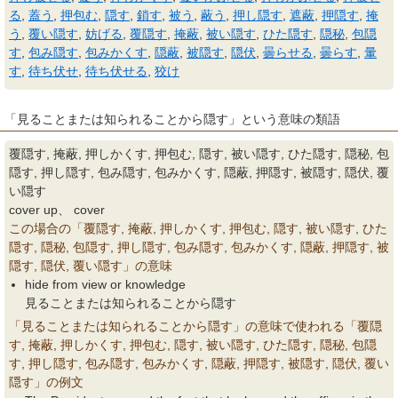
る
,
蓋う
,
押包む
,
隠す
,
鎖す
,
被う
,
蔽う
,
押し隠す
,
遮蔽
,
押隠す
,
掩
う
,
覆い隠す
,
妨げる
,
覆隠す
,
掩蔽
,
被い隠す
,
ひた隠す
,
隠秘
,
包隠
す
,
包み隠す
,
包みかくす
,
隠蔽
,
被隠す
,
隠伏
,
曇らせる
,
曇らす
,
暈
す
,
待ち伏せ
,
待ち伏せる
,
狡け
「見ることまたは知られることから隠す」という意味の類語
覆隠す, 掩蔽, 押しかくす, 押包む, 隠す, 被い隠す, ひた隠す, 隠秘, 包
隠す, 押し隠す, 包み隠す, 包みかくす, 隠蔽, 押隠す, 被隠す, 隠伏, 覆
い隠す
cover up、 cover
この場合の「覆隠す, 掩蔽, 押しかくす, 押包む, 隠す, 被い隠す, ひた
隠す, 隠秘, 包隠す, 押し隠す, 包み隠す, 包みかくす, 隠蔽, 押隠す, 被
隠す, 隠伏, 覆い隠す」の意味
hide from view or knowledge
見ることまたは知られることから隠す
「見ることまたは知られることから隠す」の意味で使われる「覆隠
す, 掩蔽, 押しかくす, 押包む, 隠す, 被い隠す, ひた隠す, 隠秘, 包隠
す, 押し隠す, 包み隠す, 包みかくす, 隠蔽, 押隠す, 被隠す, 隠伏, 覆い
隠す」の例文