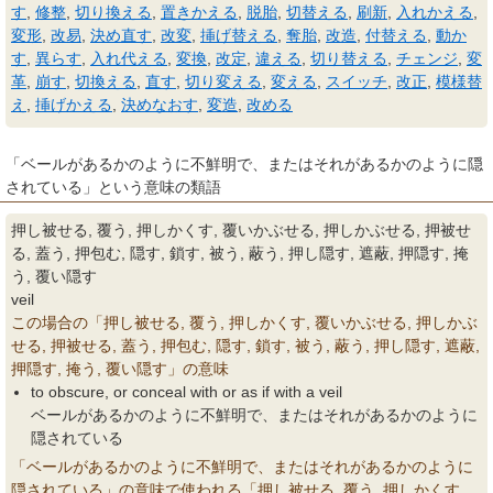
す
,
修整
,
切り換える
,
置きかえる
,
脱胎
,
切替える
,
刷新
,
入れかえる
,
変形
,
改易
,
決め直す
,
改変
,
挿げ替える
,
奪胎
,
改造
,
付替える
,
動か
す
,
異らす
,
入れ代える
,
変換
,
改定
,
違える
,
切り替える
,
チェンジ
,
変
革
,
崩す
,
切換える
,
直す
,
切り変える
,
変える
,
スイッチ
,
改正
,
模様替
え
,
挿げかえる
,
決めなおす
,
変造
,
改める
「ベールがあるかのように不鮮明で、またはそれがあるかのように隠
されている」という意味の類語
押し被せる, 覆う, 押しかくす, 覆いかぶせる, 押しかぶせる, 押被せ
る, 蓋う, 押包む, 隠す, 鎖す, 被う, 蔽う, 押し隠す, 遮蔽, 押隠す, 掩
う, 覆い隠す
veil
この場合の「押し被せる, 覆う, 押しかくす, 覆いかぶせる, 押しかぶ
せる, 押被せる, 蓋う, 押包む, 隠す, 鎖す, 被う, 蔽う, 押し隠す, 遮蔽,
押隠す, 掩う, 覆い隠す」の意味
to obscure, or conceal with or as if with a veil
ベールがあるかのように不鮮明で、またはそれがあるかのように
隠されている
「ベールがあるかのように不鮮明で、またはそれがあるかのように
隠されている」の意味で使われる「押し被せる, 覆う, 押しかくす,