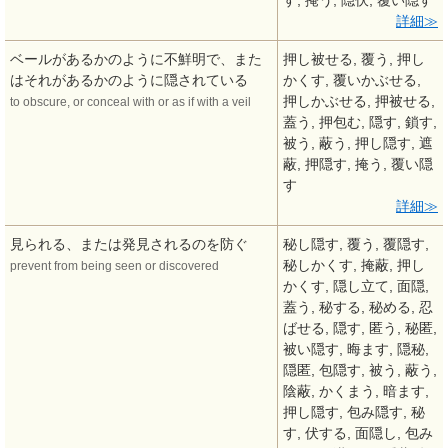
す, 掩う, 隠伏, 覆い隠す
詳細
ベールがあるかのように不鮮明で、また
押し被せる, 覆う, 押し
はそれがあるかのように隠されている
かくす, 覆いかぶせる,
押しかぶせる, 押被せる,
to obscure, or conceal with or as if with a veil
蓋う, 押包む, 隠す, 鎖す,
被う, 蔽う, 押し隠す, 遮
蔽, 押隠す, 掩う, 覆い隠
す
詳細
見られる、または発見されるのを防ぐ
秘し隠す, 覆う, 覆隠す,
秘しかくす, 掩蔽, 押し
prevent from being seen or discovered
かくす, 隠し立て, 面隠,
蓋う, 秘する, 秘める, 忍
ばせる, 隠す, 匿う, 秘匿,
被い隠す, 晦ます, 隠秘,
隠匿, 包隠す, 被う, 蔽う,
陰蔽, かくまう, 暗ます,
押し隠す, 包み隠す, 秘
す, 伏する, 面隠し, 包み