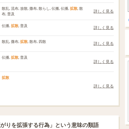
散乱, 流布, 放散, 撒布, 散らし, 伝搬, 伝播,
拡散
, 散
詳しく見る
布, 普及
伝播,
拡散
, 普及
詳しく見る
散乱, 撒布,
拡散
, 散布, 四散
詳しく見る
伝播,
拡散
, 普及
詳しく見る
拡散
詳しく見る
広がりを拡張する行為」という意味の類語