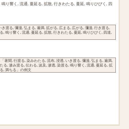
 鳴り響く, 流通, 蔓延る, 拡散, 行きわたる, 蔓延, 鳴りひびく, 四
き渡る, 彌漫, 弘まる, 遍満, 拡がる, 広まる, 広がる, 瀰漫, 行き渡る,
る, 鳴り響く, 流通, 蔓延る, 拡散, 行きわたる, 蔓延, 鳴りひびく, 四達,
行渡る, 染みわたる, 流布, 浸透, いき渡る, 彌漫, 弘まる, 遍満,
たる, 滲み渡る, 伝わる, 波及, 滲透, 染渡る, 鳴り響く, 流通, 蔓延る, 拡
み渡る, 満ちる」の例文