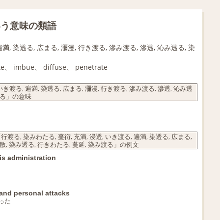
いう意味の類語
遍満, 染透る, 広まる, 瀰漫, 行き渡る, 滲み渡る, 滲透, 沁み透る, 染
te、 imbue、 diffuse、 penetrate
き渡る, 遍満, 染透る, 広まる, 瀰漫, 行き渡る, 滲み渡る, 滲透, 沁み透
み渡る」の意味
染みわたる, 蔓衍, 充満, 浸透, いき渡る, 遍満, 染透る, 広まる,
 拡散, 染み透る, 行きわたる, 蔓延, 染み渡る」の例文
is administration
and personal attacks
った