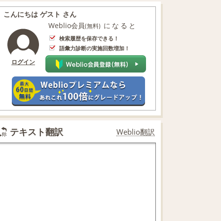
こんにちは ゲスト さん
Weblio会員
になると
(無料)
検索履歴を保存できる！
語彙力診断の実施回数増加！
ログイン
テキスト翻訳
Weblio翻訳