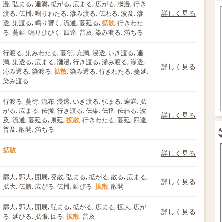
漫, 弘まる, 遍満, 拡がる, 広まる, 広がる, 瀰漫, 行き
詳しく見る
渡る, 伝播, 鳴りわたる, 滲み渡る, 伝わる, 波及, 滲
透, 染渡る, 鳴り響く, 流通, 蔓延る,
拡散
, 行きわた
る, 蔓延, 鳴りひびく, 四達, 普及, 染み渡る, 満ちる
行渡る, 染みわたる, 蔓衍, 充満, 浸透, いき渡る, 遍
満, 染透る, 広まる, 瀰漫, 行き渡る, 滲み渡る, 滲透,
詳しく見る
沁み透る, 染渡る,
拡散
, 染み透る, 行きわたる, 蔓延,
染み渡る
行渡る, 蔓衍, 流布, 浸透, いき渡る, 弘まる, 遍満, 拡
がる, 広まる, 伝搬, 行き渡る, 伝染, 伝播, 伝わる, 波
詳しく見る
及, 流通, 蔓延る, 展延,
拡散
, 行きわたる, 蔓延, 四達,
普及, 散開, 満ちる
拡散
詳しく見る
廓大, 郭大, 開展, 発散, 弘まる, 拡がる, 散る, 広まる,
詳しく見る
拡大, 伝搬, 広がる, 伝播, 延びる,
拡散
, 散開
廓大, 郭大, 開展, 弘まる, 拡がる, 広まる, 拡大, 広が
詳しく見る
る, 延びる, 拡張, 回る,
拡散
, 普及