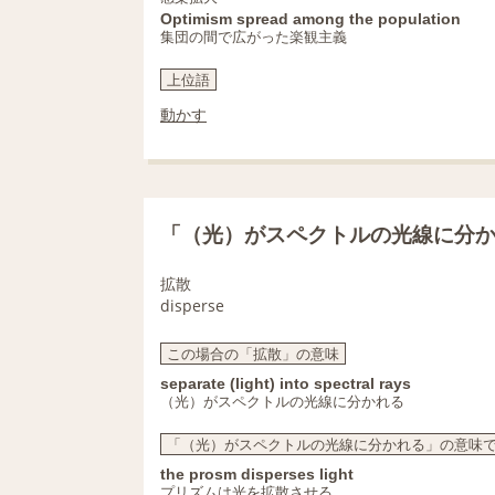
Optimism spread among the population
集団の間で広がった楽観主義
上位語
動かす
「（光）がスペクトルの光線に分
拡散
disperse
この場合の「拡散」の意味
separate (light) into spectral rays
（光）がスペクトルの光線に分かれる
「（光）がスペクトルの光線に分かれる」の意味
the prosm disperses light
プリズムは光を拡散させる