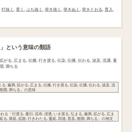
,
打抜く
,
貫く
,
ぶち抜く
,
突き抜く
,
突きぬく
,
突きとおる
,
貫入
,
た」という意味の類語
拡がる, 広まる, 伝搬, 行き渡る, 伝染, 伝播, 伝わる, 波及, 流通, 蔓
散開, 満ちる
, 遍満, 拡がる, 広まる, 伝搬, 行き渡る, 伝染, 伝播, 伝わる, 波及, 流
及, 散開, 満ちる」の意味
る, 蔓衍, 流布, 浸透, いき渡る, 弘まる, 遍満, 拡がる, 広ま
 蔓延る, 展延, 拡散, 行きわたる, 蔓延, 四達, 普及, 散開, 満ちる」の例文