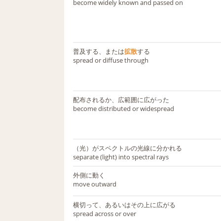
become widely known and passed on
普及する、または
拡散
する
spread or diffuse through
配布されるか、広範囲に広がった
become distributed or widespread
（光）がスペクトルの光線に分かれる
separate (light) into spectral rays
外側に動く
move outward
横切って、あるいはその上に広がる
spread across or over