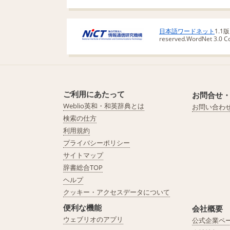
日本語ワードネット
1.1
reserved.
WordNet 3.0 Cop
ご利用にあたって
お問合せ
Weblio英和・和英辞典とは
お問い合わ
検索の仕方
利用規約
プライバシーポリシー
サイトマップ
辞書総合TOP
ヘルプ
クッキー・アクセスデータについて
便利な機能
会社概要
ウェブリオのアプリ
公式企業ペ