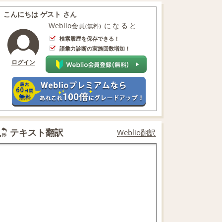
こんにちは ゲスト さん
Weblio会員
になると
(無料)
検索履歴を保存できる！
語彙力診断の実施回数増加！
ログイン
テキスト翻訳
Weblio翻訳