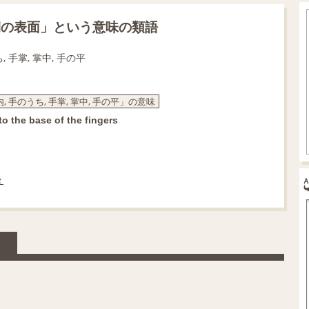
側の表面」という意味の類語
, 手掌, 掌中, 手の平
内, 手のうち, 手掌, 掌中, 手の平」の意味
to the base of the fingers
々