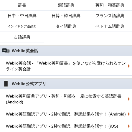
辞書
類語辞典
英和・和英辞典
日中・中日辞典
日韓・韓日辞典
フランス語辞典
タイ語辞典
ベトナム語辞典
インドネシア語辞典
古語辞典
Weblio英会話
Weblio英会話 - 「Weblio英和辞書」を使いながら受けられるオン
ライン英会話
Weblio公式アプリ
Weblio英和辞典アプリ - 英和・和英を一度に検索する英語辞書
(Android)
Weblio英語翻訳アプリ - 2秒で翻訳、翻訳結果を話す！ (Android)
Weblio英語翻訳アプリ - 2秒で翻訳、翻訳結果を話す！ (iOS)