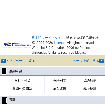
日本語ワードネット
1.1版 (C) 情報通信研究機
構, 2009-2026
License
. All rights reserved.
WordNet 3.0 Copyright 2006 by Princeton
University. All rights reserved.
License
トップページに戻る
ページ上部に戻る
英和和英
英和・和英
英語例文
英語類語
英語の質問箱
英単語帳
機械翻訳
辞書