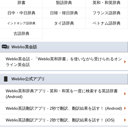
辞書
類語辞典
英和・和英辞典
日中・中日辞典
日韓・韓日辞典
フランス語辞典
タイ語辞典
ベトナム語辞典
インドネシア語辞典
古語辞典
Weblio英会話
Weblio英会話 - 「Weblio英和辞書」を使いながら受けられるオン
ライン英会話
Weblio公式アプリ
Weblio英和辞典アプリ - 英和・和英を一度に検索する英語辞書
(Android)
Weblio英語翻訳アプリ - 2秒で翻訳、翻訳結果を話す！ (Android)
Weblio英語翻訳アプリ - 2秒で翻訳、翻訳結果を話す！ (iOS)