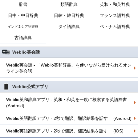
辞書
類語辞典
英和・和英辞典
日中・中日辞典
日韓・韓日辞典
フランス語辞典
タイ語辞典
ベトナム語辞典
インドネシア語辞典
古語辞典
Weblio英会話
Weblio英会話 - 「Weblio英和辞書」を使いながら受けられるオン
ライン英会話
Weblio公式アプリ
Weblio英和辞典アプリ - 英和・和英を一度に検索する英語辞書
(Android)
Weblio英語翻訳アプリ - 2秒で翻訳、翻訳結果を話す！ (Android)
Weblio英語翻訳アプリ - 2秒で翻訳、翻訳結果を話す！ (iOS)