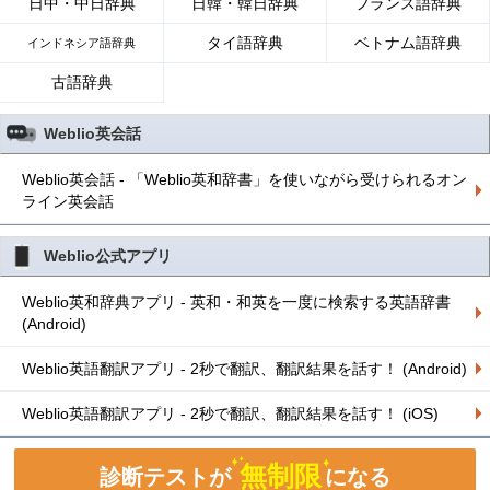
日中・中日辞典
日韓・韓日辞典
フランス語辞典
タイ語辞典
ベトナム語辞典
インドネシア語辞典
古語辞典
Weblio英会話
Weblio英会話 - 「Weblio英和辞書」を使いながら受けられるオン
ライン英会話
Weblio公式アプリ
Weblio英和辞典アプリ - 英和・和英を一度に検索する英語辞書
(Android)
Weblio英語翻訳アプリ - 2秒で翻訳、翻訳結果を話す！ (Android)
Weblio英語翻訳アプリ - 2秒で翻訳、翻訳結果を話す！ (iOS)
無制限
診断テストが
になる