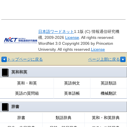
日本語ワードネット
1.1版 (C) 情報通信研究機
構, 2009-2026
License
. All rights reserved.
WordNet 3.0 Copyright 2006 by Princeton
University. All rights reserved.
License
トップページに戻る
ページ上部に戻る
英和和英
英和・和英
英語例文
英語類語
英語の質問箱
英単語帳
機械翻訳
辞書
辞書
類語辞典
英和・和英辞典