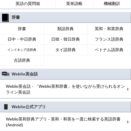
英語の質問箱
英単語帳
機械翻訳
辞書
辞書
類語辞典
英和・和英辞典
日中・中日辞典
日韓・韓日辞典
フランス語辞典
タイ語辞典
ベトナム語辞典
インドネシア語辞典
古語辞典
Weblio英会話
Weblio英会話 - 「Weblio英和辞書」を使いながら受けられるオン
ライン英会話
Weblio公式アプリ
Weblio英和辞典アプリ - 英和・和英を一度に検索する英語辞書
(Android)