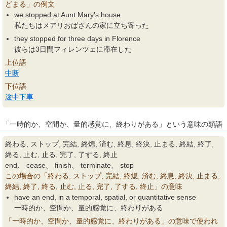
どまる」の例文
we stopped at Aunt Mary's house
私たちはメアリおばさんの家に立ち寄った
they stopped for three days in Florence
彼らは3日間フィレンツェに滞在した
上位語
中断
下位語
途中下車
「一時的か、空間か、量的感覚に、終わりがある」という意味の類語
終わる, ストップ, 完結, 終熄, 済む, 終息, 終決, 止まる, 終結, 終了,
終る, 止む, 止る, 完了, 了する, 終止
end、 cease、 finish、 terminate、 stop
この場合の「終わる, ストップ, 完結, 終熄, 済む, 終息, 終決, 止まる,
終結, 終了, 終る, 止む, 止る, 完了, 了する, 終止」の意味
have an end, in a temporal, spatial, or quantitative sense
一時的か、空間か、量的感覚に、終わりがある
「一時的か、空間か、量的感覚に、終わりがある」の意味で使われ