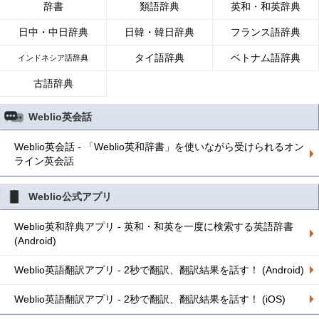
辞書
類語辞典
英和・和英辞典
日中・中日辞典
日韓・韓日辞典
フランス語辞典
タイ語辞典
ベトナム語辞典
インドネシア語辞典
古語辞典
Weblio英会話
Weblio英会話 - 「Weblio英和辞書」を使いながら受けられるオン
ライン英会話
Weblio公式アプリ
Weblio英和辞典アプリ - 英和・和英を一度に検索する英語辞書
(Android)
Weblio英語翻訳アプリ - 2秒で翻訳、翻訳結果を話す！ (Android)
Weblio英語翻訳アプリ - 2秒で翻訳、翻訳結果を話す！ (iOS)