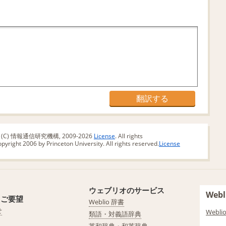
版 (C) 情報通信研究機構, 2009-2026
License
. All rights
yright 2006 by Princeton University. All rights reserved.
License
ウェブリオのサービス
We
・ご要望
Weblio 辞書
せ
Web
類語・対義語辞典