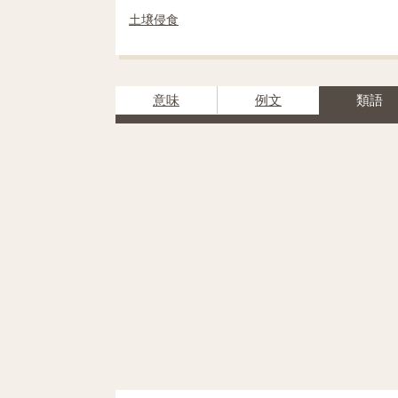
土壌侵食
意味
例文
類語