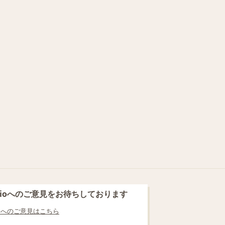
blioへのご意見をお待ちしております
lioへのご意見はこちら