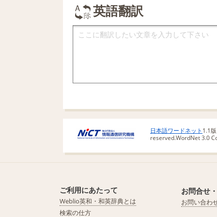
英語翻訳
日本語ワードネット
1.1
reserved.
WordNet 3.0 Cop
ご利用にあたって
お問合せ
Weblio英和・和英辞典とは
お問い合わ
検索の仕方