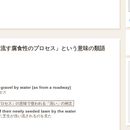
を流す腐食性のプロセス」という意味の類語
 gravel by water (as from a roadway)
セス
プロセス」の意味で使われる「洗い」の例文
 their newly seeded lawn by the water
た芝生が洗い流されるのを見た