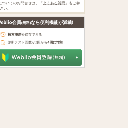
についてのお問合せは、「
よくある質問
」もご参
さい。
eblio会員
なら便利機能が満載!
(無料)
検索履歴
を保存できる
診断テスト回数が2回から
4回に増加