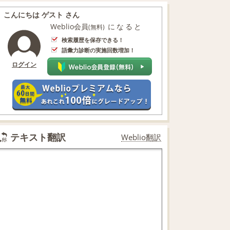
こんにちは ゲスト さん
Weblio会員
になると
(無料)
検索履歴を保存できる！
語彙力診断の実施回数増加！
ログイン
テキスト翻訳
Weblio翻訳