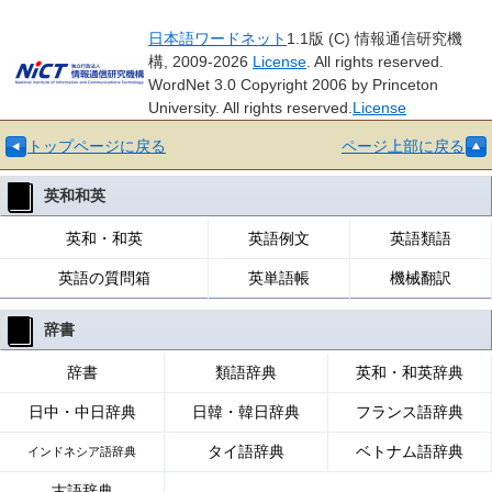
日本語ワードネット
1.1版 (C) 情報通信研究機
構, 2009-2026
License
. All rights reserved.
WordNet 3.0 Copyright 2006 by Princeton
University. All rights reserved.
License
トップページに戻る
ページ上部に戻る
英和和英
英和・和英
英語例文
英語類語
英語の質問箱
英単語帳
機械翻訳
辞書
辞書
類語辞典
英和・和英辞典
日中・中日辞典
日韓・韓日辞典
フランス語辞典
タイ語辞典
ベトナム語辞典
インドネシア語辞典
古語辞典