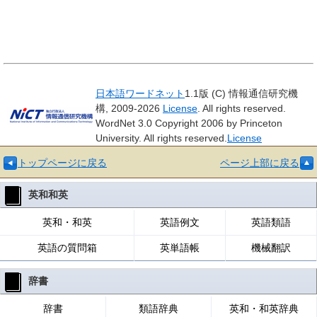
日本語ワードネット
1.1版 (C) 情報通信研究機
構, 2009-2026
License
. All rights reserved.
WordNet 3.0 Copyright 2006 by Princeton
University. All rights reserved.
License
トップページに戻る
ページ上部に戻る
英和和英
英和・和英
英語例文
英語類語
英語の質問箱
英単語帳
機械翻訳
辞書
辞書
類語辞典
英和・和英辞典