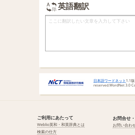
英語翻訳
日本語ワードネット
1.1
reserved.
WordNet 3.0 Cop
ご利用にあたって
お問合せ
Weblio英和・和英辞典とは
お問い合わ
検索の仕方