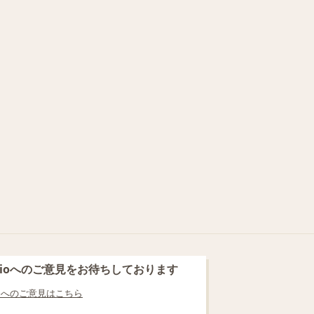
blioへのご意見をお待ちしております
lioへのご意見はこちら