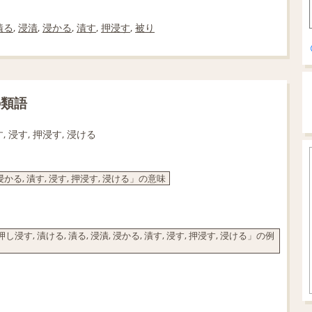
漬る
,
浸漬
,
浸かる
,
漬す
,
押浸す
,
被り
の類語
す, 浸す, 押浸す, 浸ける
浸かる, 漬す, 浸す, 押浸す, 浸ける」の意味
, 漬ける, 漬る, 浸漬, 浸かる, 漬す, 浸す, 押浸す, 浸ける」の例