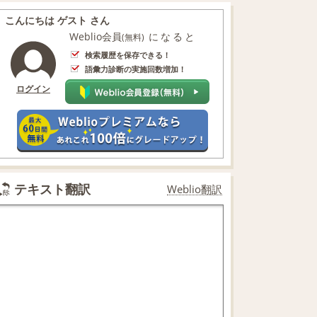
こんにちは ゲスト さん
Weblio会員
になると
(無料)
検索履歴を保存できる！
語彙力診断の実施回数増加！
ログイン
テキスト翻訳
Weblio翻訳