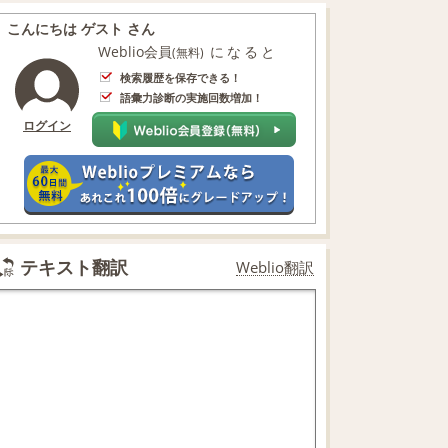
こんにちは ゲスト さん
Weblio会員
になると
(無料)
検索履歴を保存できる！
語彙力診断の実施回数増加！
ログイン
テキスト翻訳
Weblio翻訳