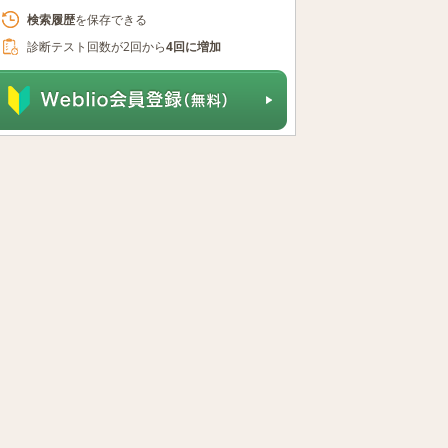
検索履歴
を保存できる
診断テスト回数が2回から
4回に増加