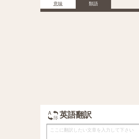
意味
類語
英語翻訳