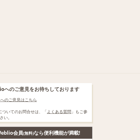
blioへのご意見をお待ちしております
lioへのご意見はこちら
についてのお問合せは、「
よくある質問
」もご参
さい。
eblio会員
なら便利機能が満載!
(無料)