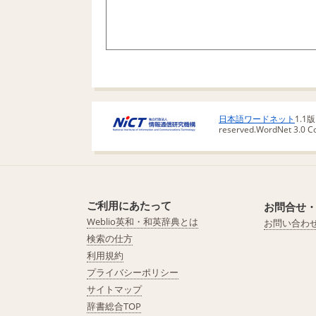
日本語ワードネット
1.1
reserved.
WordNet 3.0 Cop
ご利用にあたって
お問合せ
Weblio英和・和英辞典とは
お問い合わ
検索の仕方
利用規約
プライバシーポリシー
サイトマップ
辞書総合TOP