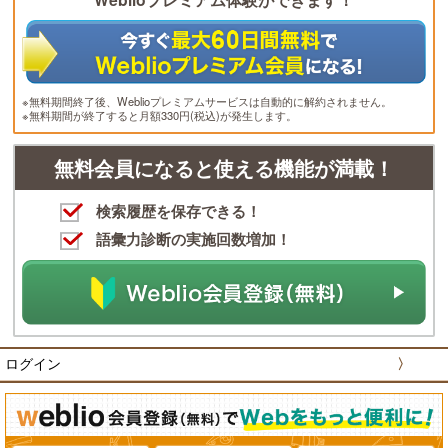
※無料期間終了後、Weblioプレミアムサービスは自動的に解約されません。
※無料期間が終了すると月額330円(税込)が発生します。
無料会員になると使える機能が満載！
検索履歴を保存できる！
語彙力診断の実施回数増加！
ログイン
〉