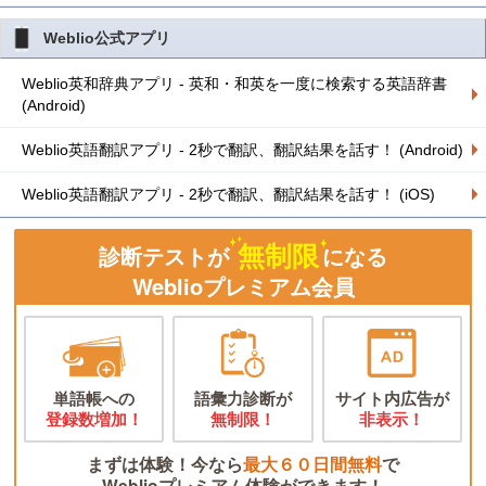
Weblio公式アプリ
Weblio英和辞典アプリ - 英和・和英を一度に検索する英語辞書
(Android)
Weblio英語翻訳アプリ - 2秒で翻訳、翻訳結果を話す！ (Android)
Weblio英語翻訳アプリ - 2秒で翻訳、翻訳結果を話す！ (iOS)
無制限
診断テストが
になる
Weblioプレミアム会員
単語帳への
語彙力診断が
サイト内広告が
登録数増加！
無制限！
非表示！
まずは体験！今なら
最大６０日間無料
で
Weblioプレミアム体験ができます！