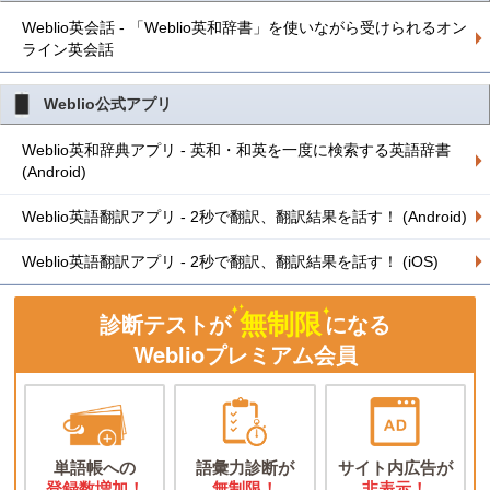
Weblio英会話 - 「Weblio英和辞書」を使いながら受けられるオン
ライン英会話
Weblio公式アプリ
Weblio英和辞典アプリ - 英和・和英を一度に検索する英語辞書
(Android)
Weblio英語翻訳アプリ - 2秒で翻訳、翻訳結果を話す！ (Android)
Weblio英語翻訳アプリ - 2秒で翻訳、翻訳結果を話す！ (iOS)
無制限
診断テストが
になる
Weblioプレミアム会員
単語帳への
語彙力診断が
サイト内広告が
登録数増加！
無制限！
非表示！