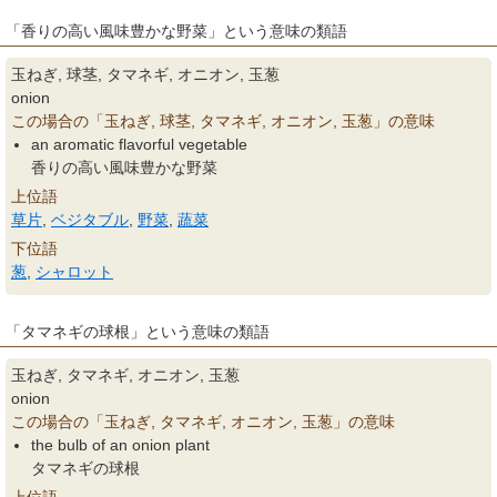
「香りの高い風味豊かな野菜」という意味の類語
玉ねぎ, 球茎, タマネギ, オニオン, 玉葱
onion
この場合の「玉ねぎ, 球茎, タマネギ, オニオン, 玉葱」の意味
an aromatic flavorful vegetable
香りの高い風味豊かな野菜
上位語
草片
,
ベジタブル
,
野菜
,
蔬菜
下位語
葱
,
シャロット
「タマネギの球根」という意味の類語
玉ねぎ, タマネギ, オニオン, 玉葱
onion
この場合の「玉ねぎ, タマネギ, オニオン, 玉葱」の意味
the bulb of an onion plant
タマネギの球根