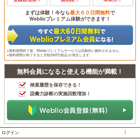
まずは体験！今なら
最大６０日間無料
で
Weblioプレミアム体験ができます！
※無料期間終了後、Weblioプレミアムサービスは自動的に解約されません。
※無料期間が終了すると月額330円(税込)が発生します。
無料会員になると使える機能が満載！
検索履歴を保存できる！
語彙力診断の実施回数増加！
ログイン
〉