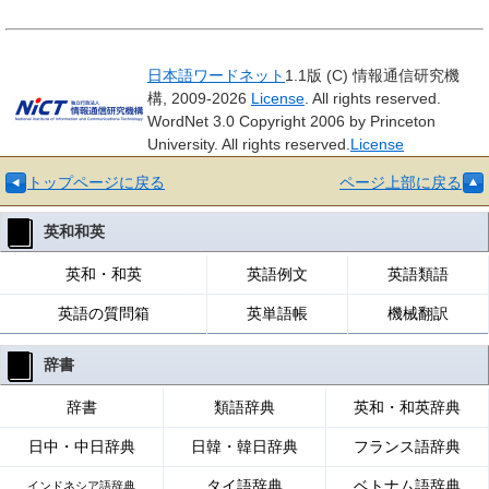
日本語ワードネット
1.1版 (C) 情報通信研究機
構, 2009-2026
License
. All rights reserved.
WordNet 3.0 Copyright 2006 by Princeton
University. All rights reserved.
License
トップページに戻る
ページ上部に戻る
英和和英
英和・和英
英語例文
英語類語
英語の質問箱
英単語帳
機械翻訳
辞書
辞書
類語辞典
英和・和英辞典
日中・中日辞典
日韓・韓日辞典
フランス語辞典
タイ語辞典
ベトナム語辞典
インドネシア語辞典