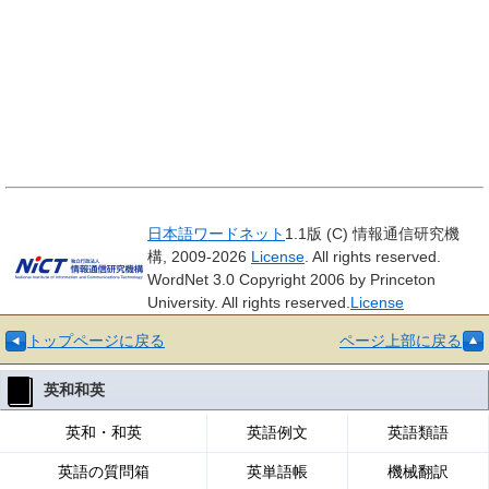
日本語ワードネット
1.1版 (C) 情報通信研究機
構, 2009-2026
License
. All rights reserved.
WordNet 3.0 Copyright 2006 by Princeton
University. All rights reserved.
License
トップページに戻る
ページ上部に戻る
英和和英
英和・和英
英語例文
英語類語
英語の質問箱
英単語帳
機械翻訳