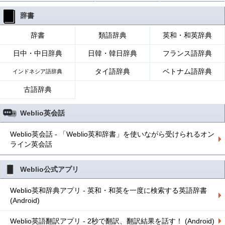
辞書
辞書
類語辞典
英和・和英辞典
日中・中日辞典
日韓・韓日辞典
フランス語辞典
タイ語辞典
ベトナム語辞典
インドネシア語辞典
古語辞典
Weblio英会話
Weblio英会話 - 「Weblio英和辞書」を使いながら受けられるオン
ライン英会話
Weblio公式アプリ
Weblio英和辞典アプリ - 英和・和英を一度に検索する英語辞書
(Android)
Weblio英語翻訳アプリ - 2秒で翻訳、翻訳結果を話す！ (Android)