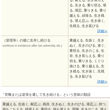
る, 耐える, 生き長らえ
る, 生きる, 乗り切る, 堪
る, 堪忍, 乗りきる, 乗り
越える, 頑張る, 生き残
る, 堪え忍ぶ, 生き抜く,
生残る, 生き延びる
詳細
（逆境等）の後に生存し続ける
乗越える, 生抜く, 生き
ぬく, 生きのびる, 凌ぐ,
continue in existence after (an adversity, etc.)
乗切る, 生きのこる, 生
存, 生き長らえる, 乗り
切る, 乗りきる, くぐり
抜ける, 乗り越える, 生
き残る, 生き抜く, 生残
る, 生き延びる
詳細
「苦難または逆境を通して生き続ける」という意味の類語
乗越える, 生抜く, 耐忍ぶ, 残存, 生きぬく, 生きのびる, 堪忍ぶ, 持つ,
持ちこたえる, 持堪える, 乗切る, 持ち堪える, 我慢, 生きのこる, 堪え