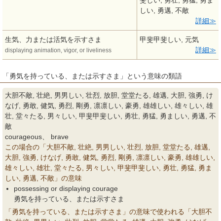
斐しい, 勇壮, 勇猛, 勇ま
しい, 勇邁, 不敵
詳細
生気、力または活気を示すさま
甲斐甲斐しい, 元気
詳細
displaying animation, vigor, or liveliness
「勇気を持っている、または示すさま」という意味の類語
大胆不敵, 壮絶, 男男しい, 壮烈, 放胆, 堂堂たる, 雄邁, 大胆, 強勇, け
なげ, 勇敢, 健気, 勇烈, 剛勇, 凛凛しい, 豪勇, 雄雄しい, 雄々しい, 雄
壮, 堂々たる, 男々しい, 甲斐甲斐しい, 勇壮, 勇猛, 勇ましい, 勇邁, 不
敵
courageous、 brave
この場合の「大胆不敵, 壮絶, 男男しい, 壮烈, 放胆, 堂堂たる, 雄邁,
大胆, 強勇, けなげ, 勇敢, 健気, 勇烈, 剛勇, 凛凛しい, 豪勇, 雄雄しい,
雄々しい, 雄壮, 堂々たる, 男々しい, 甲斐甲斐しい, 勇壮, 勇猛, 勇ま
しい, 勇邁, 不敵」の意味
possessing or displaying courage
勇気を持っている、または示すさま
「勇気を持っている、または示すさま」の意味で使われる「大胆不