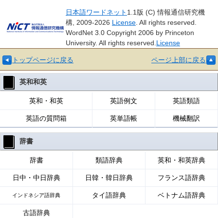
日本語ワードネット
1.1版 (C) 情報通信研究機
構, 2009-2026
License
. All rights reserved.
WordNet 3.0 Copyright 2006 by Princeton
University. All rights reserved.
License
トップページに戻る
ページ上部に戻る
英和和英
英和・和英
英語例文
英語類語
英語の質問箱
英単語帳
機械翻訳
辞書
辞書
類語辞典
英和・和英辞典
日中・中日辞典
日韓・韓日辞典
フランス語辞典
タイ語辞典
ベトナム語辞典
インドネシア語辞典
古語辞典