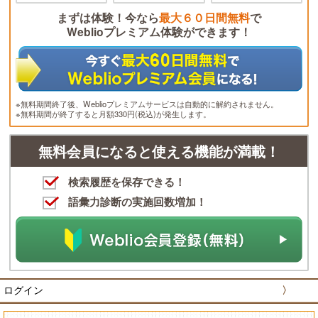
まずは体験！今なら
最大６０日間無料
で
Weblioプレミアム体験ができます！
※無料期間終了後、Weblioプレミアムサービスは自動的に解約されません。
※無料期間が終了すると月額330円(税込)が発生します。
無料会員になると使える機能が満載！
検索履歴を保存できる！
語彙力診断の実施回数増加！
ログイン
〉