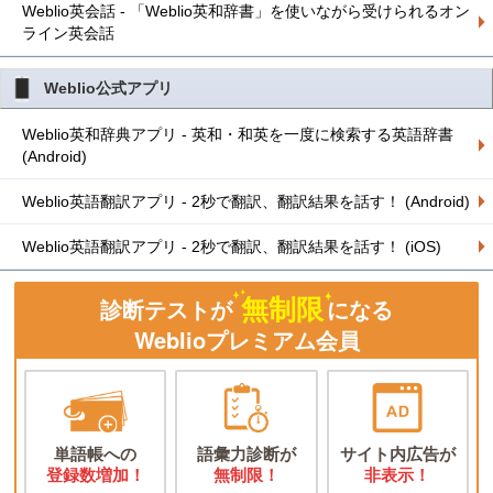
Weblio英会話 - 「Weblio英和辞書」を使いながら受けられるオン
ライン英会話
Weblio公式アプリ
Weblio英和辞典アプリ - 英和・和英を一度に検索する英語辞書
(Android)
Weblio英語翻訳アプリ - 2秒で翻訳、翻訳結果を話す！ (Android)
Weblio英語翻訳アプリ - 2秒で翻訳、翻訳結果を話す！ (iOS)
無制限
診断テストが
になる
Weblioプレミアム会員
単語帳への
語彙力診断が
サイト内広告が
登録数増加！
無制限！
非表示！