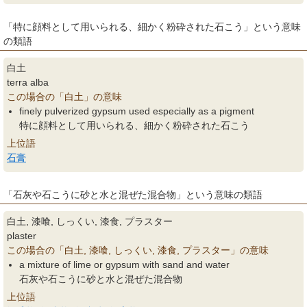
「特に顔料として用いられる、細かく粉砕された石こう」という意味
の類語
白土
terra alba
この場合の「白土」の意味
finely pulverized gypsum used especially as a pigment
特に顔料として用いられる、細かく粉砕された石こう
上位語
石膏
「石灰や石こうに砂と水と混ぜた混合物」という意味の類語
白土, 漆喰, しっくい, 漆食, プラスター
plaster
この場合の「白土, 漆喰, しっくい, 漆食, プラスター」の意味
a mixture of lime or gypsum with sand and water
石灰や石こうに砂と水と混ぜた混合物
上位語