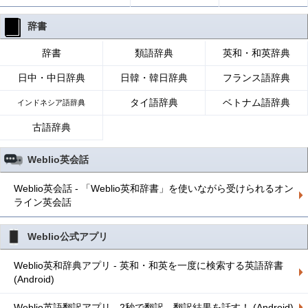
辞書
辞書
類語辞典
英和・和英辞典
日中・中日辞典
日韓・韓日辞典
フランス語辞典
タイ語辞典
ベトナム語辞典
インドネシア語辞典
古語辞典
Weblio英会話
Weblio英会話 - 「Weblio英和辞書」を使いながら受けられるオン
ライン英会話
Weblio公式アプリ
Weblio英和辞典アプリ - 英和・和英を一度に検索する英語辞書
(Android)
Weblio英語翻訳アプリ - 2秒で翻訳、翻訳結果を話す！ (Android)