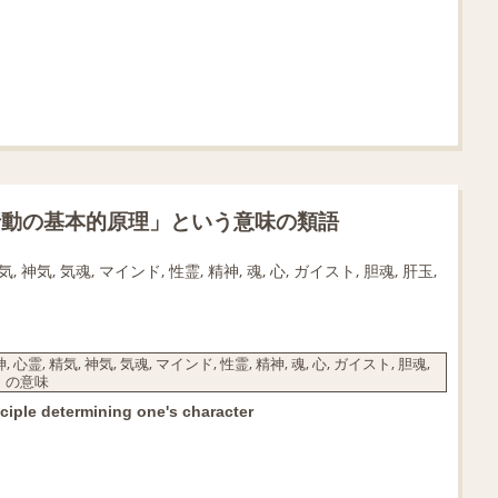
行動の基本的原理」という意味の類語
, 神気, 気魂, マインド, 性霊, 精神, 魂, 心, ガイスト, 胆魂, 肝玉,
心霊, 精気, 神気, 気魂, マインド, 性霊, 精神, 魂, 心, ガイスト, 胆魂,
意」の意味
ciple determining one's character