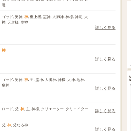
意
ゴッド, 男神,
神
, 至上者, 霊神, 大御神, 神様, 神明, 大
神, 天道様, 皇神
詳しく見る
神
詳しく見る
ゴッド, 男神,
神
, 主, 霊神, 大御神, 神様, 大神, 地神,
皇神
詳しく見る
ロード, 父,
神
, 主, 神様, クリエーター, クリエイター
詳しく見る
父,
神
, 父なる神
詳しく見る