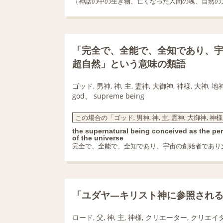
（神話の中の生き物、亡くなった人間の魂、自然の
「完全で、全能で、全知であり、
超自然」という意味の類語
ゴッド, 男神, 神, 主, 霊神, 大御神, 神様, 大神, 地
god、 supreme being
この場合の「ゴッド, 男神, 神, 主, 霊神, 大御神, 神様
the supernatural being conceived as the per
of the universe
完全で、全能で、全知であり、宇宙の創始者であり
「ユダヤ―キリスト神に参照され
ロード, 父, 神, 主, 神様, クリエーター, クリエイ