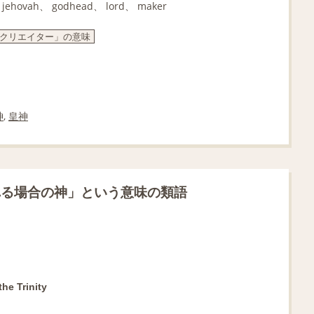
、 jehovah、 godhead、 lord、 maker
ー, クリエイター」の意味
神
,
皇神
れる場合の神」という意味の類語
he Trinity