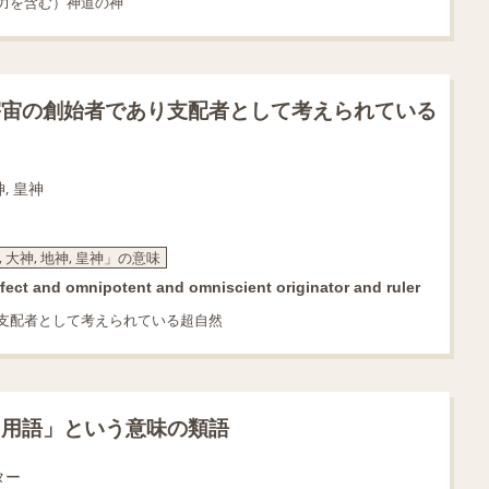
力を含む）神道の神
宇宙の創始者であり支配者として考えられている
神, 皇神
, 大神, 地神, 皇神」の意味
fect and omnipotent and omniscient originator and ruler
支配者として考えられている超自然
る用語」という意味の類語
ター