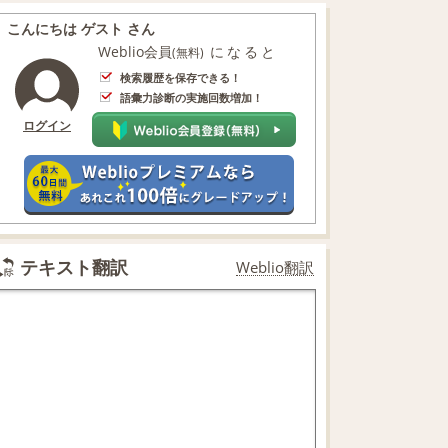
こんにちは ゲスト さん
Weblio会員
になると
(無料)
検索履歴を保存できる！
語彙力診断の実施回数増加！
ログイン
テキスト翻訳
Weblio翻訳