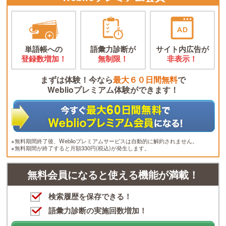
単語帳への
語彙力診断が
サイト内広告が
登録数増加！
無制限！
非表示！
まずは体験！今なら
最大６０日間無料
で
Weblioプレミアム体験ができます！
※無料期間終了後、Weblioプレミアムサービスは自動的に解約されません。
※無料期間が終了すると月額330円(税込)が発生します。
無料会員になると使える機能が満載！
検索履歴を保存できる！
語彙力診断の実施回数増加！