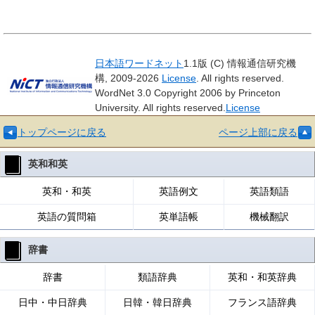
日本語ワードネット
1.1版 (C) 情報通信研究機
構, 2009-2026
License
. All rights reserved.
WordNet 3.0 Copyright 2006 by Princeton
University. All rights reserved.
License
トップページに戻る
ページ上部に戻る
英和和英
英和・和英
英語例文
英語類語
英語の質問箱
英単語帳
機械翻訳
辞書
辞書
類語辞典
英和・和英辞典
日中・中日辞典
日韓・韓日辞典
フランス語辞典