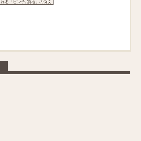
れる「ピンチ, 窮地」の例文