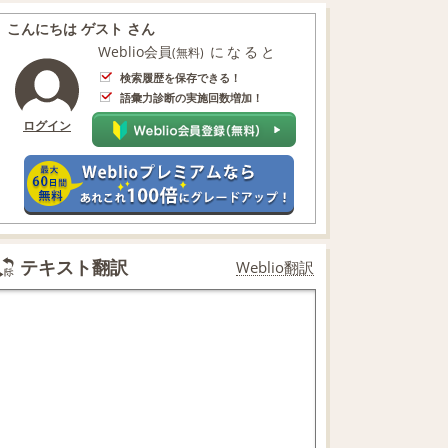
こんにちは ゲスト さん
Weblio会員
になると
(無料)
検索履歴を保存できる！
語彙力診断の実施回数増加！
ログイン
テキスト翻訳
Weblio翻訳