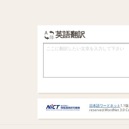
英語翻訳
日本語ワードネット
1.1
reserved.
WordNet 3.0 Cop