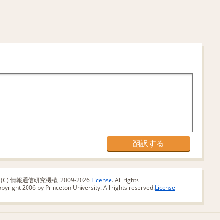
版 (C) 情報通信研究機構, 2009-2026
License
. All rights
yright 2006 by Princeton University. All rights reserved.
License