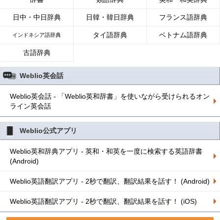
日中・中日辞典
日韓・韓日辞典
フランス語辞典
タイ語辞典
ベトナム語辞典
インドネシア語辞典
古語辞典
Weblio英会話
Weblio英会話 - 「Weblio英和辞書」を使いながら受けられるオン
ライン英会話
Weblio公式アプリ
Weblio英和辞典アプリ - 英和・和英を一度に検索する英語辞書
(Android)
Weblio英語翻訳アプリ - 2秒で翻訳、翻訳結果を話す！ (Android)
Weblio英語翻訳アプリ - 2秒で翻訳、翻訳結果を話す！ (iOS)