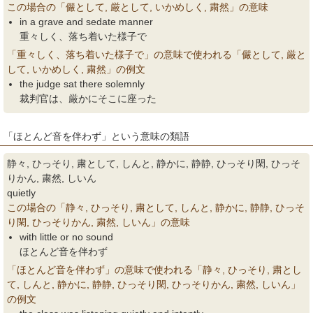
この場合の「儼として, 厳として, いかめしく, 粛然」の意味
in a grave and sedate manner
重々しく、落ち着いた様子で
「重々しく、落ち着いた様子で」の意味で使われる「儼として, 厳と
して, いかめしく, 粛然」の例文
the judge sat there solemnly
裁判官は、厳かにそこに座った
「ほとんど音を伴わず」という意味の類語
静々, ひっそり, 粛として, しんと, 静かに, 静静, ひっそり閑, ひっそ
りかん, 粛然, しいん
quietly
この場合の「静々, ひっそり, 粛として, しんと, 静かに, 静静, ひっそ
り閑, ひっそりかん, 粛然, しいん」の意味
with little or no sound
ほとんど音を伴わず
「ほとんど音を伴わず」の意味で使われる「静々, ひっそり, 粛とし
て, しんと, 静かに, 静静, ひっそり閑, ひっそりかん, 粛然, しいん」
の例文