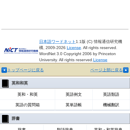
日本語ワードネット
1.1版 (C) 情報通信研究機
構, 2009-2026
License
. All rights reserved.
WordNet 3.0 Copyright 2006 by Princeton
University. All rights reserved.
License
トップページに戻る
ページ上部に戻る
英和和英
英和・和英
英語例文
英語類語
英語の質問箱
英単語帳
機械翻訳
辞書
辞書
類語辞典
英和・和英辞典