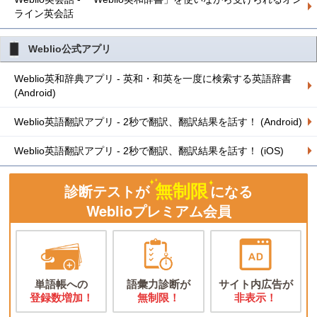
ライン英会話
Weblio公式アプリ
Weblio英和辞典アプリ - 英和・和英を一度に検索する英語辞書
(Android)
Weblio英語翻訳アプリ - 2秒で翻訳、翻訳結果を話す！ (Android)
Weblio英語翻訳アプリ - 2秒で翻訳、翻訳結果を話す！ (iOS)
無制限
診断テストが
になる
Weblioプレミアム会員
単語帳への
語彙力診断が
サイト内広告が
登録数増加！
無制限！
非表示！