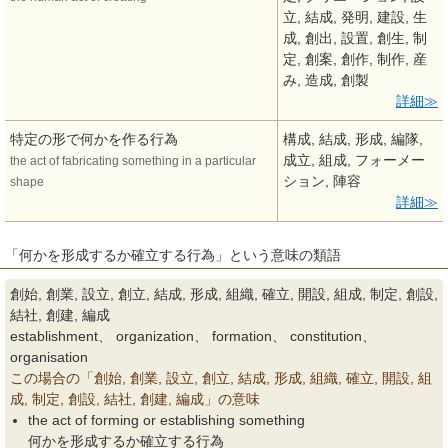
立, 結成, 発明, 建設, 生
成, 創出, 設置, 創生, 制
定, 創案, 創作, 制作, 産
み, 造成, 創製
詳細
特定の形で何かを作る行為
構成, 結成, 形成, 編隊,
成立, 組成, フォーメー
the act of fabricating something in a particular
ション, 陣容
shape
詳細
「何かを形成するか確立する行為」という意味の類語
創始, 創業, 設立, 創立, 結成, 形成, 組織, 確立, 開設, 組成, 制定, 創設,
結社, 創建, 編成
establishment、 organization、 formation、 constitution、
organisation
この場合の「創始, 創業, 設立, 創立, 結成, 形成, 組織, 確立, 開設, 組
成, 制定, 創設, 結社, 創建, 編成」の意味
the act of forming or establishing something
何かを形成するか確立する行為