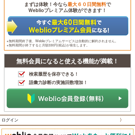
まずは体験！今なら
最大６０日間無料
で
Weblioプレミアム体験ができます！
※無料期間終了後、Weblioプレミアムサービスは自動的に解約されません。
※無料期間が終了すると月額330円(税込)が発生します。
無料会員になると使える機能が満載！
検索履歴を保存できる！
語彙力診断の実施回数増加！
ログイン
〉