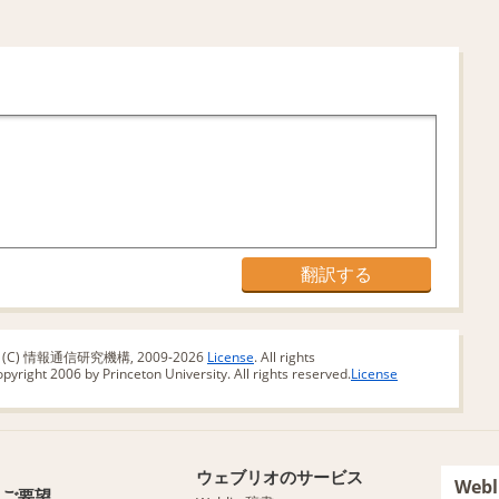
版 (C) 情報通信研究機構, 2009-2026
License
. All rights
yright 2006 by Princeton University. All rights reserved.
License
ウェブリオのサービス
We
・ご要望