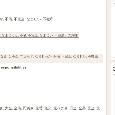
か, 不備, 不完全, なまじい, 不徹底
, なまじっか, 不備, 不完全, なまじい, 不徹底」の意味
じ, 不全, 寸足らず, なまじっか, 不備, 不完全, なまじい, 不徹底」
responsibilities
さ
,
大全
,
全備
,
円満さ
,
完璧
,
無欠
,
完ぺきさ
,
万全
,
全美
,
完全
,
完