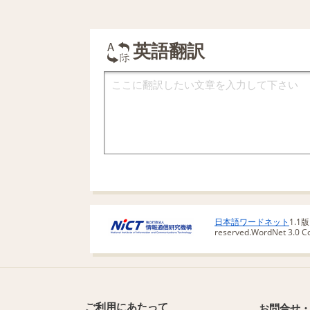
英語翻訳
日本語ワードネット
1.1
reserved.
WordNet 3.0 Cop
ご利用にあたって
お問合せ