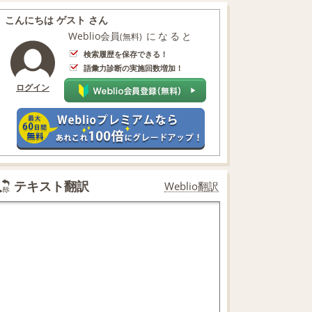
こんにちは ゲスト さん
Weblio会員
になると
(無料)
検索履歴を保存できる！
語彙力診断の実施回数増加！
ログイン
テキスト翻訳
Weblio翻訳