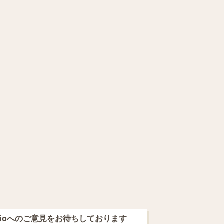
blioへのご意見をお待ちしております