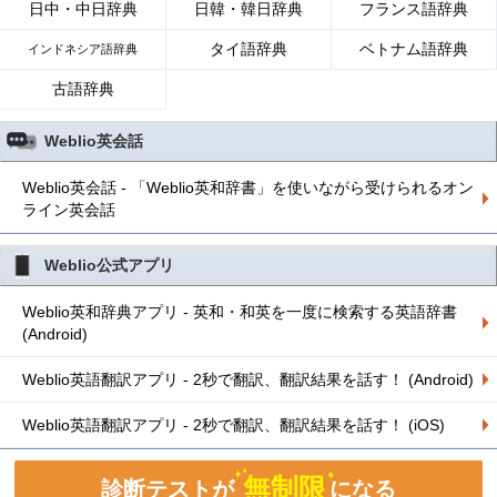
日中・中日辞典
日韓・韓日辞典
フランス語辞典
タイ語辞典
ベトナム語辞典
インドネシア語辞典
古語辞典
Weblio英会話
Weblio英会話 - 「Weblio英和辞書」を使いながら受けられるオン
ライン英会話
Weblio公式アプリ
Weblio英和辞典アプリ - 英和・和英を一度に検索する英語辞書
(Android)
Weblio英語翻訳アプリ - 2秒で翻訳、翻訳結果を話す！ (Android)
Weblio英語翻訳アプリ - 2秒で翻訳、翻訳結果を話す！ (iOS)
無制限
診断テストが
になる