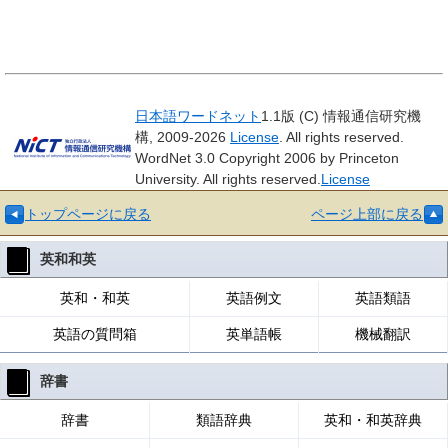
日本語ワードネット
1.1版 (C) 情報通信研究機
構, 2009-2026
License
. All rights reserved.
WordNet 3.0 Copyright 2006 by Princeton
University. All rights reserved.
License
トップページに戻る
ページ上部に戻る
英和和英
英和・和英
英語例文
英語類語
英語の質問箱
英単語帳
機械翻訳
辞書
辞書
類語辞典
英和・和英辞典