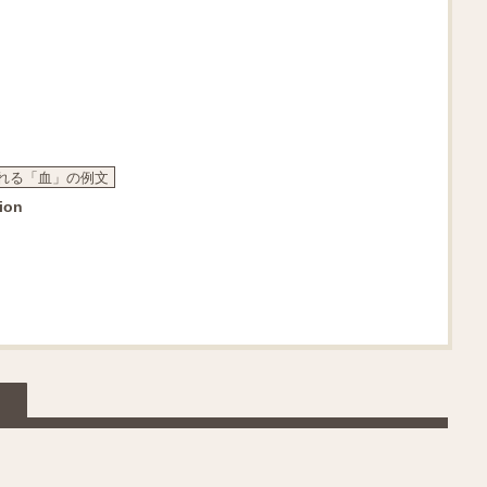
れる「血」の例文
ion