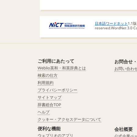
日本語ワードネット
1.1
reserved.
WordNet 3.0 Cop
ご利用にあたって
お問合せ
Weblio英和・和英辞典とは
お問い合わ
検索の仕方
利用規約
プライバシーポリシー
サイトマップ
辞書総合TOP
ヘルプ
クッキー・アクセスデータについて
便利な機能
会社概要
ウェブリオのアプリ
公式企業ペ