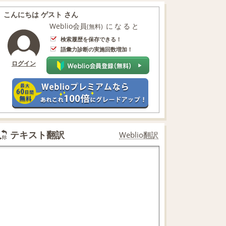
こんにちは ゲスト さん
Weblio会員
になると
(無料)
検索履歴を保存できる！
語彙力診断の実施回数増加！
ログイン
テキスト翻訳
Weblio翻訳