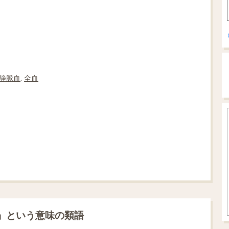
静脈血
,
全血
」という意味の類語