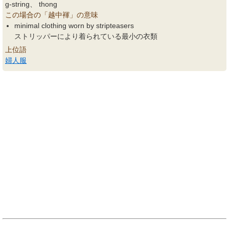
g-string、 thong
この場合の「越中褌」の意味
minimal clothing worn by stripteasers
ストリッパーにより着られている最小の衣類
上位語
婦人服