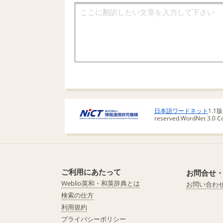
日本語ワードネット
1.1
reserved.
WordNet 3.0 Cop
ご利用にあたって
お問合せ
Weblio英和・和英辞典とは
お問い合わ
検索の仕方
利用規約
プライバシーポリシー