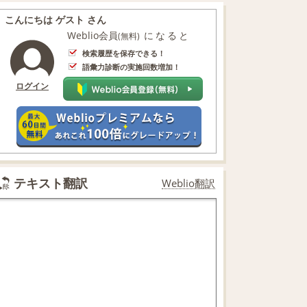
こんにちは ゲスト さん
Weblio会員
になると
(無料)
検索履歴を保存できる！
語彙力診断の実施回数増加！
ログイン
テキスト翻訳
Weblio翻訳