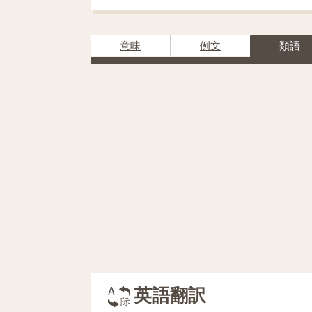
意味
例文
類語
英語翻訳