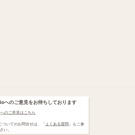
blioへのご意見をお待ちしております
lioへのご意見はこちら
についてのお問合せは、「
よくある質問
」もご参
さい。