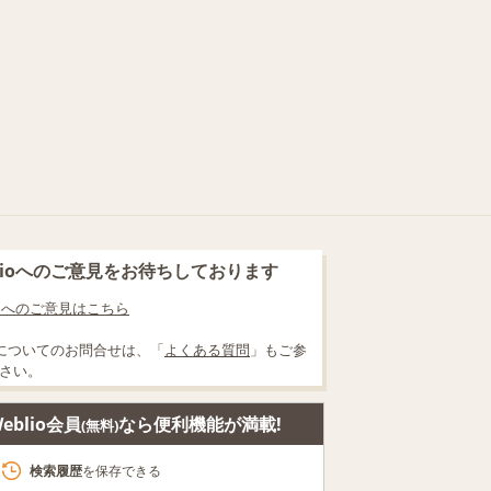
blioへのご意見をお待ちしております
lioへのご意見はこちら
についてのお問合せは、「
よくある質問
」もご参
さい。
eblio会員
なら便利機能が満載!
(無料)
検索履歴
を保存できる