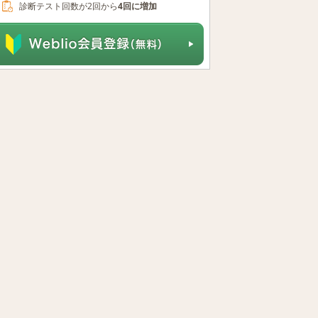
診断テスト回数が2回から
4回に増加