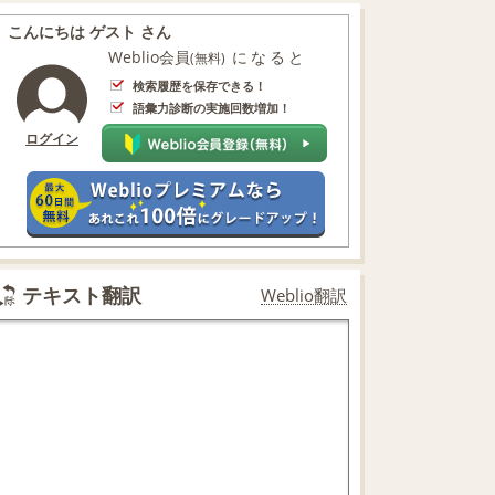
こんにちは ゲスト さん
Weblio会員
になると
(無料)
検索履歴を保存できる！
語彙力診断の実施回数増加！
ログイン
テキスト翻訳
Weblio翻訳