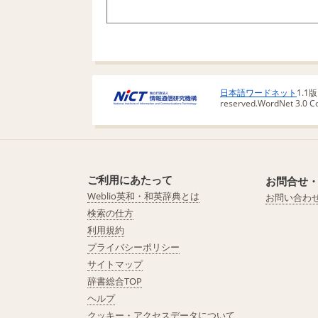
日本語ワードネット
1.1
reserved.
WordNet 3.0 Cop
ご利用にあたって
お問合せ
Weblio英和・和英辞典とは
お問い合わ
検索の仕方
利用規約
プライバシーポリシー
サイトマップ
辞書総合TOP
ヘルプ
クッキー・アクセスデータについて