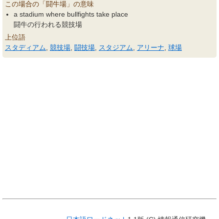
この場合の「闘牛場」の意味
a stadium where bullfights take place
闘牛の行われる競技場
上位語
スタディアム
,
競技場
,
闘技場
,
スタジアム
,
アリーナ
,
球場