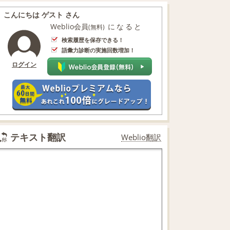
こんにちは ゲスト さん
Weblio会員
になると
(無料)
検索履歴を保存できる！
語彙力診断の実施回数増加！
ログイン
テキスト翻訳
Weblio翻訳