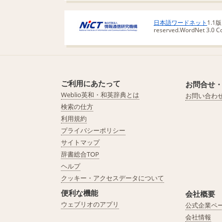
日本語ワードネット
1.1
reserved.
WordNet 3.0 Cop
ご利用にあたって
お問合せ
Weblio英和・和英辞典とは
お問い合わ
検索の仕方
利用規約
プライバシーポリシー
サイトマップ
辞書総合TOP
ヘルプ
クッキー・アクセスデータについて
便利な機能
会社概要
ウェブリオのアプリ
公式企業ペ
会社情報