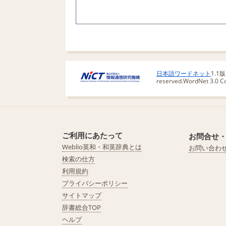
日本語ワードネット
1.1
reserved.
WordNet 3.0 Cop
ご利用にあたって
お問合せ
Weblio英和・和英辞典とは
お問い合わ
検索の仕方
利用規約
プライバシーポリシー
サイトマップ
辞書総合TOP
ヘルプ