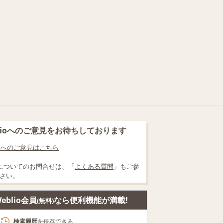
blioへのご意見をお待ちしております
lioへのご意見はこちら
についてのお問合せは、「
よくある質問
」もご参
さい。
eblio会員
なら便利機能が満載!
(無料)
検索履歴
を保存できる