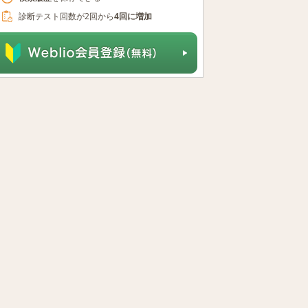
診断テスト回数が2回から
4回に増加