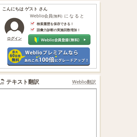
こんにちは ゲスト さん
Weblio会員
になると
(無料)
検索履歴を保存できる！
語彙力診断の実施回数増加！
ログイン
テキスト翻訳
Weblio翻訳