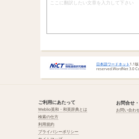
日本語ワードネット
1.1
reserved.
WordNet 3.0 Cop
ご利用にあたって
お問合せ
Weblio英和・和英辞典とは
お問い合わ
検索の仕方
利用規約
プライバシーポリシー