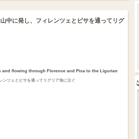
ン山中に発し、フィレンツェとピサを通ってリグ
nes and flowing through Florence and Pisa to the Ligurian
レンツェとピサを通ってリグリア海に注ぐ