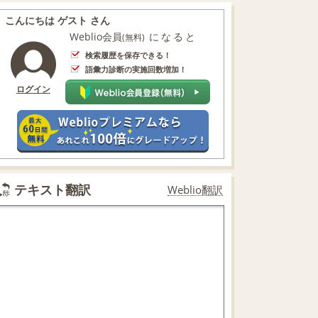
こんにちは ゲスト さん
Weblio会員
になると
(無料)
検索履歴を保存できる！
語彙力診断の実施回数増加！
ログイン
テキスト翻訳
Weblio翻訳