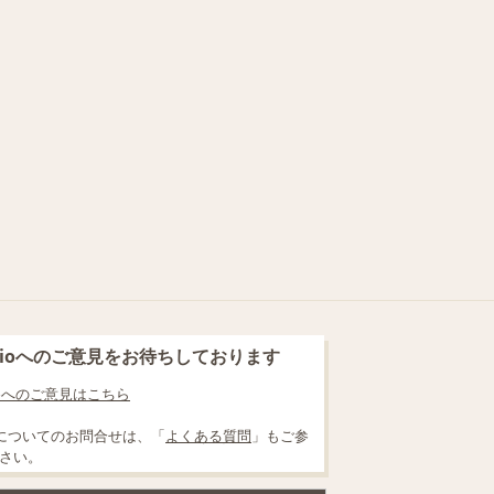
blioへのご意見をお待ちしております
lioへのご意見はこちら
についてのお問合せは、「
よくある質問
」もご参
さい。