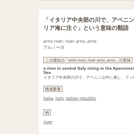
「イタリア中央部の川で、アペニ
リア海に注ぐ」という意味の類語
arno river, river arno, arno
アルノー川
この場合の「arno river, river arno, arno」の意味
a river in central Italy rising in the Apenni
Sea
イタリア中央部の川で、アペニン山中に発し、フィ
構成要素
italia
,
italy
,
italian republic
例
river