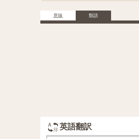
意味
類語
英語翻訳