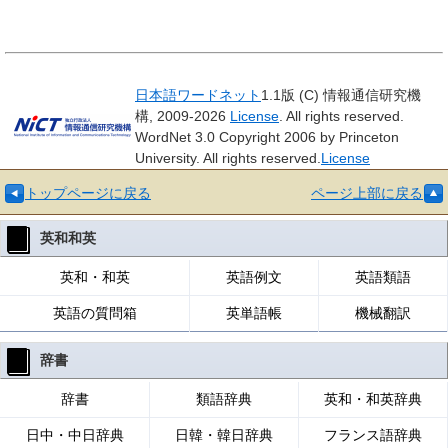
日本語ワードネット
1.1版 (C) 情報通信研究機
構, 2009-2026
License
. All rights reserved.
WordNet 3.0 Copyright 2006 by Princeton
University. All rights reserved.
License
トップページに戻る
ページ上部に戻る
英和和英
英和・和英
英語例文
英語類語
英語の質問箱
英単語帳
機械翻訳
辞書
辞書
類語辞典
英和・和英辞典
日中・中日辞典
日韓・韓日辞典
フランス語辞典