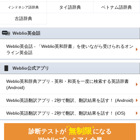
タイ語辞典
ベトナム語辞典
インドネシア語辞典
古語辞典
Weblio英会話
Weblio英会話 - 「Weblio英和辞書」を使いながら受けられるオン
ライン英会話
Weblio公式アプリ
Weblio英和辞典アプリ - 英和・和英を一度に検索する英語辞書
(Android)
Weblio英語翻訳アプリ - 2秒で翻訳、翻訳結果を話す！ (Android)
Weblio英語翻訳アプリ - 2秒で翻訳、翻訳結果を話す！ (iOS)
無制限
診断テストが
になる
Weblioプレミアム会員