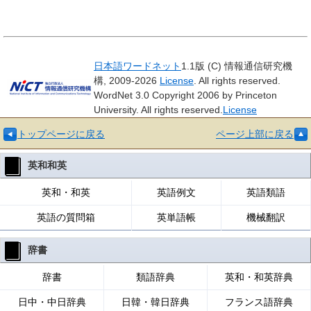
日本語ワードネット
1.1版 (C) 情報通信研究機
構, 2009-2026
License
. All rights reserved.
WordNet 3.0 Copyright 2006 by Princeton
University. All rights reserved.
License
トップページに戻る
ページ上部に戻る
英和和英
英和・和英
英語例文
英語類語
英語の質問箱
英単語帳
機械翻訳
辞書
辞書
類語辞典
英和・和英辞典
日中・中日辞典
日韓・韓日辞典
フランス語辞典