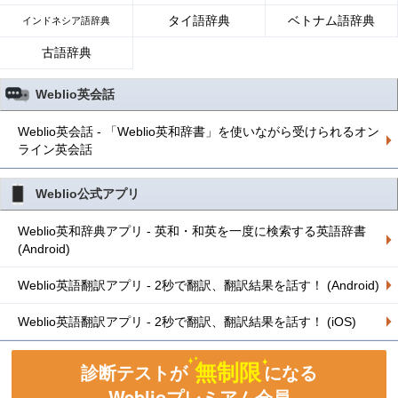
タイ語辞典
ベトナム語辞典
インドネシア語辞典
古語辞典
Weblio英会話
Weblio英会話 - 「Weblio英和辞書」を使いながら受けられるオン
ライン英会話
Weblio公式アプリ
Weblio英和辞典アプリ - 英和・和英を一度に検索する英語辞書
(Android)
Weblio英語翻訳アプリ - 2秒で翻訳、翻訳結果を話す！ (Android)
Weblio英語翻訳アプリ - 2秒で翻訳、翻訳結果を話す！ (iOS)
無制限
診断テストが
になる
Weblioプレミアム会員